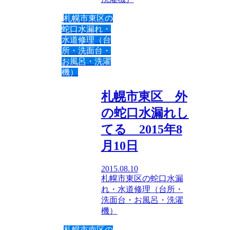
札幌市東区の
蛇口水漏れ・
水道修理（台
所・洗面台・
お風呂・洗濯
機）
札幌市東区 外
の蛇口水漏れし
てる 2015年8
月10日
2015.08.10
札幌市東区の蛇口水漏
れ・水道修理（台所・
洗面台・お風呂・洗濯
機）
札幌市南区の