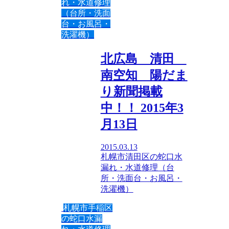
れ・水道修理
（台所・洗面
台・お風呂・
洗濯機）
北広島 清田
南空知 陽だま
り新聞掲載
中！！ 2015年3
月13日
2015.03.13
札幌市清田区の蛇口水
漏れ・水道修理（台
所・洗面台・お風呂・
洗濯機）
札幌市手稲区
の蛇口水漏