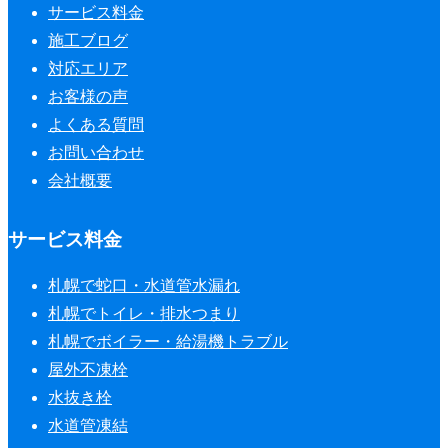
サービス料金
施工ブログ
対応エリア
お客様の声
よくある質問
お問い合わせ
会社概要
サービス料金
札幌で蛇口・水道管水漏れ
札幌でトイレ・排水つまり
札幌でボイラー・給湯機トラブル
屋外不凍栓
水抜き栓
水道管凍結