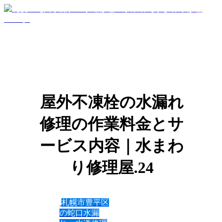
屋外不凍栓の水漏れ
修理の作業料金とサ
ービス内容｜水まわ
り修理屋.24
札幌市豊平区
の蛇口水漏