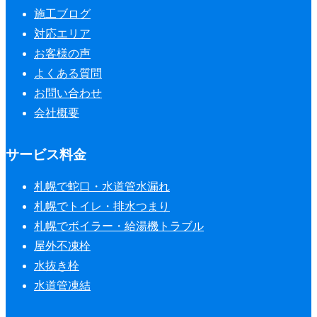
施工ブログ
対応エリア
お客様の声
よくある質問
お問い合わせ
会社概要
サービス料金
札幌で蛇口・水道管水漏れ
札幌でトイレ・排水つまり
札幌でボイラー・給湯機トラブル
屋外不凍栓
水抜き栓
水道管凍結