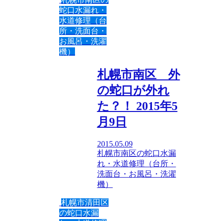
蛇口水漏れ・
水道修理（台
所・洗面台・
お風呂・洗濯
機）
札幌市南区 外
の蛇口が外れ
た？！ 2015年5
月9日
2015.05.09
札幌市南区の蛇口水漏
れ・水道修理（台所・
洗面台・お風呂・洗濯
機）
札幌市清田区
の蛇口水漏