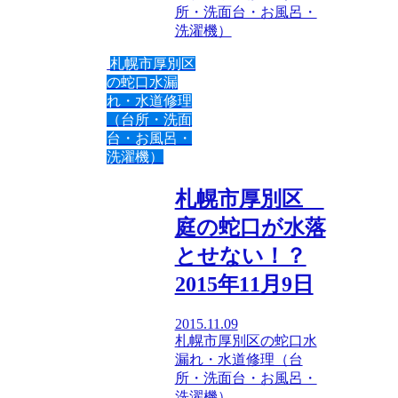
所・洗面台・お風呂・
洗濯機）
札幌市厚別区
の蛇口水漏
れ・水道修理
（台所・洗面
台・お風呂・
洗濯機）
札幌市厚別区
庭の蛇口が水落
とせない！？
2015年11月9日
2015.11.09
札幌市厚別区の蛇口水
漏れ・水道修理（台
所・洗面台・お風呂・
洗濯機）