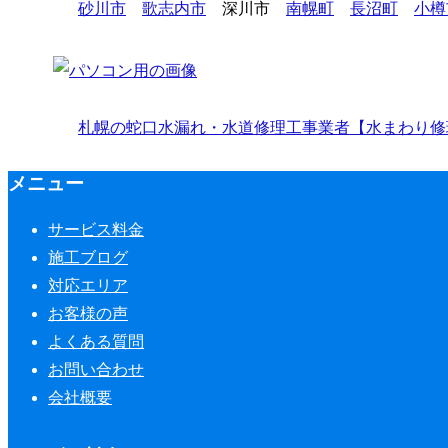
砂川市
歌志内市
深川市
南幌町
長沼町
小樽
札幌の蛇口水漏れ・水道修理工事業者【水まわり修理
メニュー
サービス料金
施工ブログ
対応エリア
お客様の声
よくある質問
お問い合わせ
会社概要