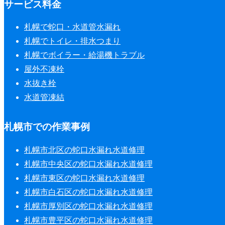
サービス料金
札幌で蛇口・水道管水漏れ
札幌でトイレ・排水つまり
札幌でボイラー・給湯機トラブル
屋外不凍栓
水抜き栓
水道管凍結
札幌市での作業事例
札幌市北区の蛇口水漏れ水道修理
札幌市中央区の蛇口水漏れ水道修理
札幌市東区の蛇口水漏れ水道修理
札幌市白石区の蛇口水漏れ水道修理
札幌市厚別区の蛇口水漏れ水道修理
札幌市豊平区の蛇口水漏れ水道修理