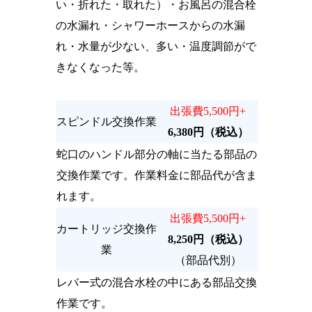
い・折れた・取れた）・お風呂の混合栓
の水漏れ・シャワーホースからの水漏
れ・水量が少ない、多い・温度調節がで
きなくなった等。
出張費5,500円+
スピンドル交換作業
6,380円（税込）
蛇口のハンドル部分の軸に当たる部品の
交換作業です。作業料金に部品代が含ま
れます。
出張費5,500円+
カートリッジ交換作
8,250円（税込）
業
（部品代別）
レバー式の混合水栓の中にある部品交換
作業です。