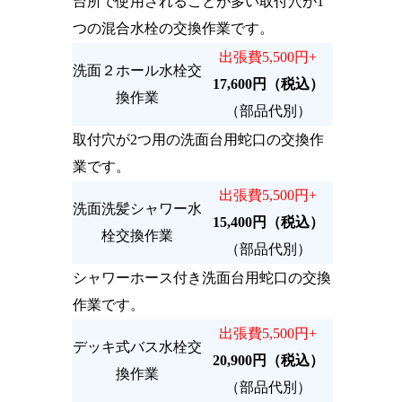
台所で使用されることが多い取付穴が1
つの混合水栓の交換作業です。
出張費5,500円+
洗面２ホール水栓交
17,600円（税込）
換作業
（部品代別）
取付穴が2つ用の洗面台用蛇口の交換作
業です。
出張費5,500円+
洗面洗髪シャワー水
15,400円（税込）
栓交換作業
（部品代別）
シャワーホース付き洗面台用蛇口の交換
作業です。
出張費5,500円+
デッキ式バス水栓交
20,900円（税込）
換作業
（部品代別）