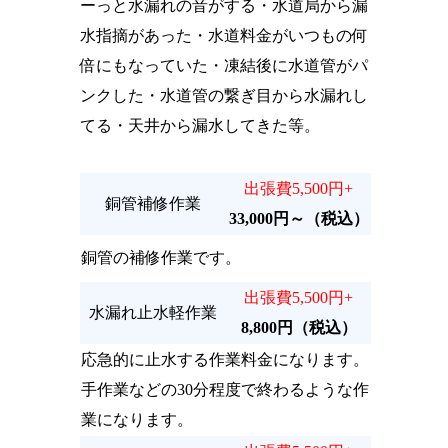
ーっと水漏れの音がする・水道局から漏
水指摘があった・水道料金がいつもの何
倍にもなっていた・凍結後に水道管がパ
ンクした・水道管の繋ぎ目から水漏れし
てる・天井から漏水してきた等。
出張費5,500円+
銅管補修作業
33,000円～（税込）
銅管の補修作業です。
出張費5,500円+
水漏れ止水軽作業
8,800円（税込）
応急的に止水する作業料金になります。
手作業などの30分程度で終わるような作
業になります。