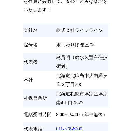
を社員と共有して、安心・確実な修理を
いたします！
会社名
株式会社ライフライン
屋号名
水まわり修理屋.24
島貫明（給水装置主任技
代表者
術者）
北海道北広島市大曲緑ヶ
本社
丘３丁目7-8
北海道札幌市厚別区厚別
札幌営業所
南4丁目26-25
電話受付時間
8:00～24:00（年中無休）
代表電話
011-378-6400