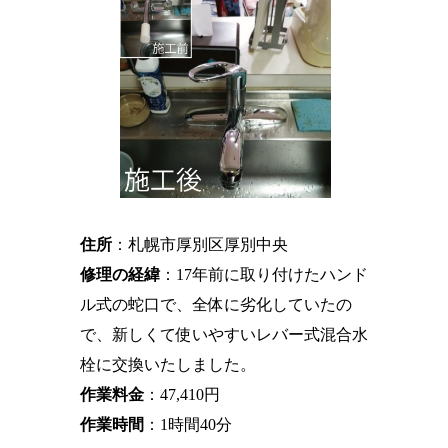
住所
：札幌市厚別区厚別中央
修理の経緯
：17年前に取り付けたハンド
ル式の蛇口で、全体に劣化していたの
で、新しくて使いやすいレバー式混合水
栓に交換いたしました。
作業料金
：47,410円
作業時間
：1時間40分