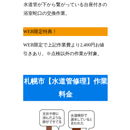
水道管が下から繋がっている台座付きの
浴室蛇口の交換作業。
WEB限定特典！
WEB限定で上記作業費より
2,400円お値
引きあり
。※点検以外の作業が対象。
札幌市【水道管修理】作業
料金