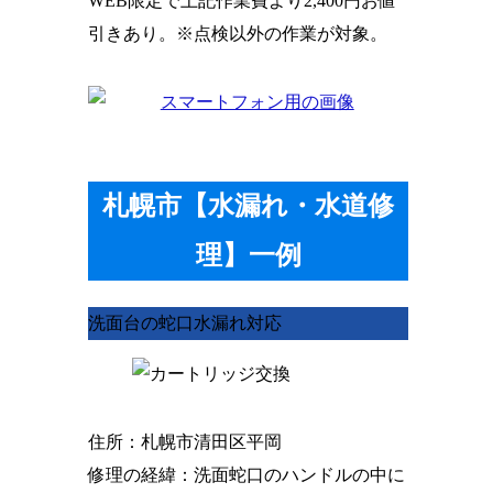
WEB限定で上記作業費より
2,400円お値
引きあり
。※点検以外の作業が対象。
札幌市【水漏れ・水道修
理】一例
洗面台の蛇口水漏れ対応
住所
：札幌市清田区平岡
修理の経緯
：洗面蛇口のハンドルの中に