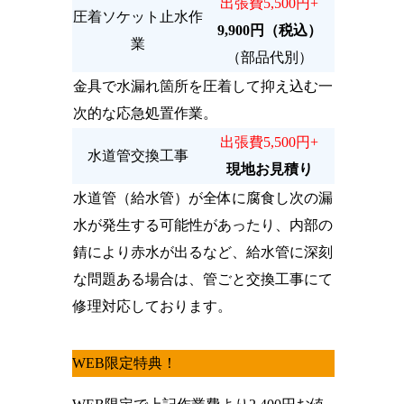
出張費5,500円+
圧着ソケット止水作
9,900円（税込）
業
（部品代別）
金具で水漏れ箇所を圧着して抑え込む一
次的な応急処置作業。
出張費5,500円+
水道管交換工事
現地お見積り
水道管（給水管）が全体に腐食し次の漏
水が発生する可能性があったり、内部の
錆により赤水が出るなど、給水管に深刻
な問題ある場合は、管ごと交換工事にて
修理対応しております。
WEB限定特典！