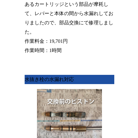
あるカートリッジという部品が摩耗し
て、レバーと本体の間から水漏れしてお
りましたので、部品交換にて修理しまし
た。
作業料金
：19,701円
作業時間
：1時間
水抜き栓の水漏れ対応