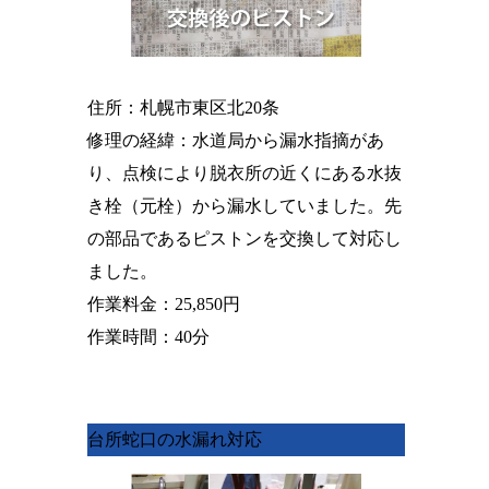
住所
：札幌市東区北20条
修理の経緯
：水道局から漏水指摘があ
り、点検により脱衣所の近くにある水抜
き栓（元栓）から漏水していました。先
の部品であるピストンを交換して対応し
ました。
作業料金
：25,850円
作業時間
：40分
台所蛇口の水漏れ対応