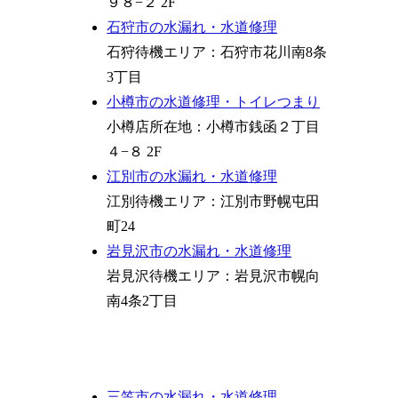
９８−２ 2F
石狩市の水漏れ・水道修理
石狩待機エリア：石狩市花川南8条
3丁目
小樽市の水道修理・トイレつまり
小樽店所在地：小樽市銭函２丁目
４−８ 2F
江別市の水漏れ・水道修理
江別待機エリア：江別市野幌屯田
町24
岩見沢市の水漏れ・水道修理
岩見沢待機エリア：岩見沢市幌向
南4条2丁目
三笠市の水漏れ・水道修理