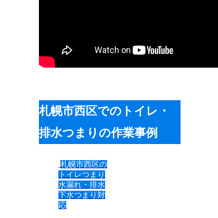
札幌市西区でのトイレ・
排水つまりの作業事例
札幌市西区の
トイレつまり
水漏れ・排水
下水つまり対
応