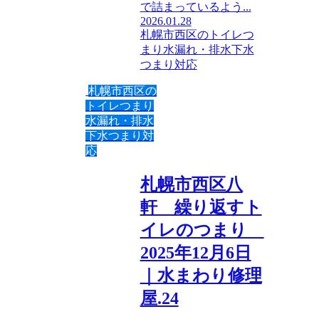
で詰まっているよう...
2026.01.28
札幌市西区のトイレつ
まり水漏れ・排水下水
つまり対応
札幌市西区の
トイレつまり
水漏れ・排水
下水つまり対
応
札幌市西区八
軒 繰り返すト
イレのつまり
2025年12月6日
｜水まわり修理
屋.24