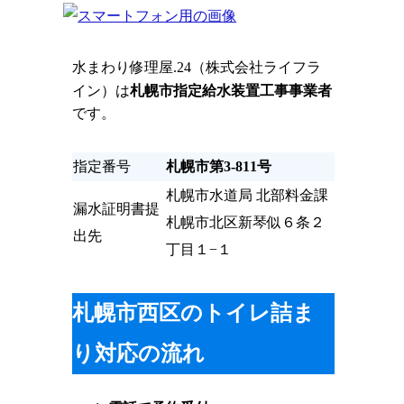
水まわり修理屋.24（株式会社ライフラ
イン）は
札幌市指定給水装置工事事業者
です。
指定番号
札幌市第3-811号
札幌市水道局 北部料金課
漏水証明書提
札幌市北区新琴似６条２
出先
丁目１−１
札幌市西区のトイレ詰ま
り対応の流れ