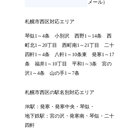
メール）
札幌市西区対応エリア
琴似1～4条 小別沢 西野1～14条 西
町北1～20丁目 西町南1～21丁目 二十
四軒1～4条 八軒1～10条東 発寒1～17
条 福井1～10丁目 平和1～3条 宮の
沢1～4条 山の手1～7条
札幌市西区の駅名別対応エリア
JR駅：発寒・発寒中央・琴似・
地下鉄駅：宮の沢・発寒南・琴似・二十
四軒