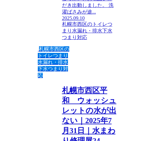
だき出動しました。 洗
濯ばさみが途...
2025.09.10
札幌市西区のトイレつ
まり水漏れ・排水下水
つまり対応
札幌市西区の
トイレつまり
水漏れ・排水
下水つまり対
応
札幌市西区平
和 ウォッシュ
レットの水が出
ない｜2025年7
月31日｜水まわ
り修理屋24.