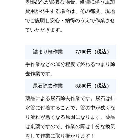
※部品代が必要な場合、修理に伴う追加
費用が発生する場合は、その都度、現地
でご説明し安心・納得のうえで作業させ
ていただきます。
詰まり軽作業
7,700円（税込）
手作業などの30分程度で終わるつまり除
去作業です。
尿石除去作業
8,800円（税込）
薬品による尿石除去作業です。尿石は排
水管に付着することで、管の中が狭くな
り流れが悪くなる原因になります。薬品
は劇薬ですので、作業の際は十分な換気
をして作業に取り掛かります！