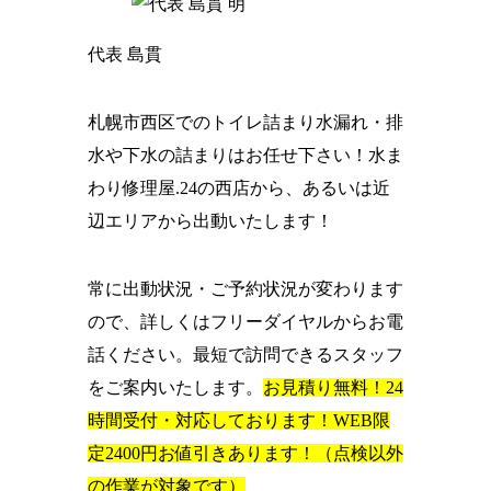
代表 島貫
札幌市西区でのトイレ詰まり水漏れ・排
水や下水の詰まりはお任せ下さい！水ま
わり修理屋.24の西店から、あるいは近
辺エリアから出動いたします！
常に出動状況・ご予約状況が変わります
ので、詳しくはフリーダイヤルからお電
話ください。最短で訪問できるスタッフ
をご案内いたします。
お見積り無料！24
時間受付・対応しております！WEB限
定2400円お値引きあります！（点検以外
の作業が対象です）