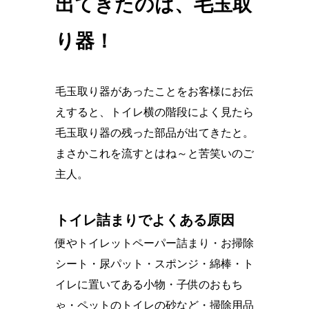
出てきたのは、毛玉取
り器！
毛玉取り器があったことをお客様にお伝
えすると、トイレ横の階段によく見たら
毛玉取り器の残った部品が出てきたと。
まさかこれを流すとはね～と苦笑いのご
主人。
トイレ詰まりでよくある原因
便やトイレットペーパー詰まり・お掃除
シート・尿パット・スポンジ・綿棒・ト
イレに置いてある小物・子供のおもち
ゃ・ペットのトイレの砂など・掃除用品