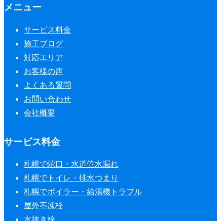
メニュー
サービス料金
施工ブログ
対応エリア
お客様の声
よくある質問
お問い合わせ
会社概要
サービス料金
札幌で蛇口・水道管水漏れ
札幌でトイレ・排水つまり
札幌でボイラー・給湯機トラブル
屋外不凍栓
水抜き栓