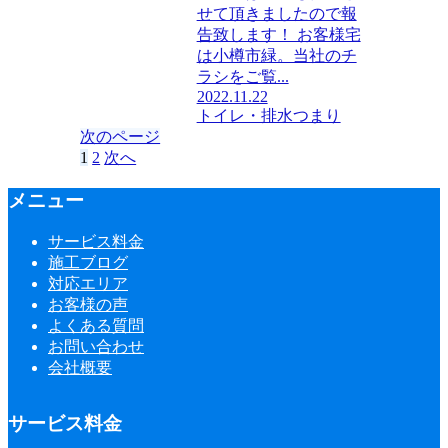
せて頂きましたので報
告致します！ お客様宅
は小樽市緑。当社のチ
ラシをご覧...
2022.11.22
トイレ・排水つまり
次のページ
1
2
次へ
メニュー
サービス料金
施工ブログ
対応エリア
お客様の声
よくある質問
お問い合わせ
会社概要
サービス料金