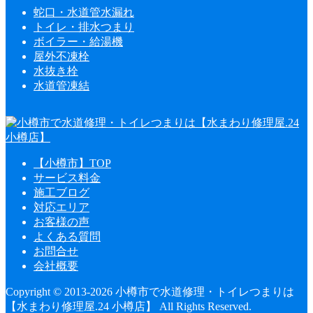
蛇口・水道管水漏れ
トイレ・排水つまり
ボイラー・給湯機
屋外不凍栓
水抜き栓
水道管凍結
【小樽市】TOP
サービス料金
施工ブログ
対応エリア
お客様の声
よくある質問
お問合せ
会社概要
Copyright © 2013-2026 小樽市で水道修理・トイレつまりは
【水まわり修理屋.24 小樽店】 All Rights Reserved.