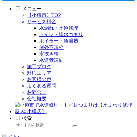
メニュー
【小樽市】TOP
サービス料金
水漏れ・水道修理
トイレ・排水つまり
ボイラー・給湯器
屋外不凍栓
水抜き栓
水道管凍結
施工ブログ
対応エリア
お客様の声
よくある質問
お問合せ
会社概要
検索