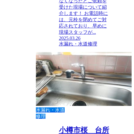
なくなったとご依頼を
受けた現場について紹
介します！ お電話時に
は、元栓を閉めてご対
応されており、早めに
現場スタッフが...
2025.03.26
水漏れ・水道修理
水漏れ・水道
修理
小樽市桜 台所