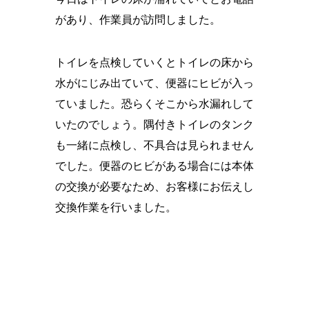
があり、作業員が訪問しました。
トイレを点検していくとトイレの床から
水がにじみ出ていて、便器にヒビが入っ
ていました。恐らくそこから水漏れして
いたのでしょう。隅付きトイレのタンク
も一緒に点検し、不具合は見られません
でした。便器のヒビがある場合には本体
の交換が必要なため、お客様にお伝えし
交換作業を行いました。