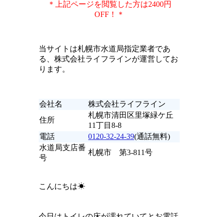
＊上記ページを閲覧した方は2400円
OFF！＊
当サイトは札幌市水道局指定業者であ
る、株式会社ライフラインが運営してお
ります。
会社名
株式会社ライフライン
札幌市清田区里塚緑ケ丘
住所
11丁目8-8
電話
0120-32-24-39
(通話無料)
水道局支店番
札幌市 第3-811号
号
こんにちは☀
今日はトイレの床が濡れていてとお電話