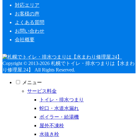
対応エリア
お客様の声
よくある質問
お問い合わせ
会社概要
Copyright © 2013-2026 札幌でトイレ・排水つまりは【水まわ
り修理屋.24】 All Rights Reserved.
メニュー
サービス料金
トイレ・排水つまり
蛇口・水道水漏れ
ボイラー・給湯機
屋外不凍栓
水抜き栓