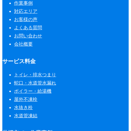
作業事例
対応エリア
お客様の声
よくある質問
お問い合わせ
会社概要
サービス料金
トイレ・排水つまり
蛇口・水道管水漏れ
ボイラー・給湯機
屋外不凍栓
水抜き栓
水道管凍結