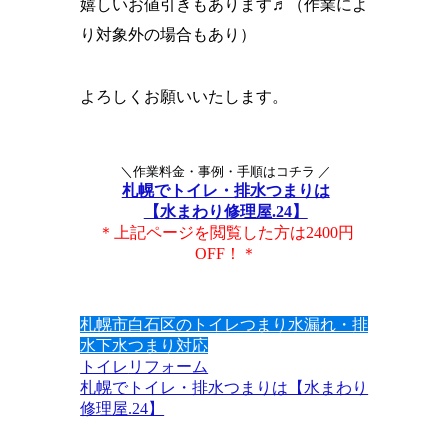
嬉しいお値引きもあります♬（作業によ
り対象外の場合もあり）
よろしくお願いいたします。
＼作業料金・事例・手順はコチラ ／
札幌でトイレ・排水つまりは
【水まわり修理屋.24】
＊上記ページを閲覧した方は2400円
OFF！＊
札幌市白石区のトイレつまり水漏れ・排
水下水つまり対応
トイレ
リフォーム
札幌でトイレ・排水つまりは【水まわり
修理屋.24】