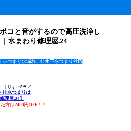
コボコと音がするので高圧洗浄し
1日｜水まわり修理屋.24
イレつまり水漏れ・排水下水つまり対応
・手順はコチラ ／
・排水つまりは
修理屋.24】
方は2400円OFF！＊