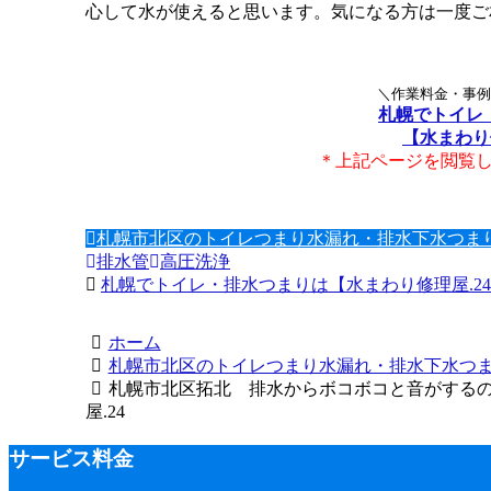
心して水が使えると思います。気になる方は一度ご
＼作業料金・事例
札幌でトイレ
【水まわり
＊上記ページを閲覧した
札幌市北区のトイレつまり水漏れ・排水下水つま
排水管
高圧洗浄
札幌でトイレ・排水つまりは【水まわり修理屋.2
ホーム
札幌市北区のトイレつまり水漏れ・排水下水つ
札幌市北区拓北 排水からボコボコと音がするので
屋.24
サービス料金