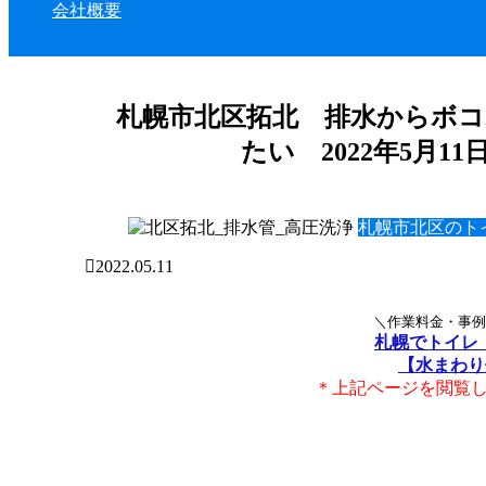
会社概要
札幌市北区拓北 排水からボ
たい 2022年5月1
札幌市北区のト
2022.05.11
＼作業料金・事例
札幌でトイレ
【水まわり
＊上記ページを閲覧した