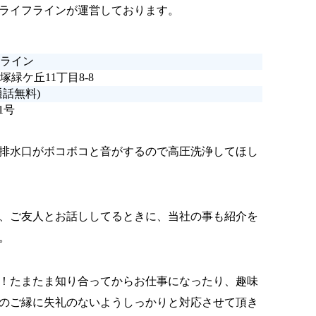
ライフラインが運営しております。
ライン
緑ケ丘11丁目8-8
通話無料)
1号
排水口がボコボコと音がするので高圧洗浄してほし
、ご友人とお話ししてるときに、当社の事も紹介を
。
！たまたま知り合ってからお仕事になったり、趣味
のご縁に失礼のないようしっかりと対応させて頂き