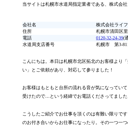
当サイトは札幌市水道局指定業者である、株式会社
会社名
株式会社ライフ
住所
札幌市清田区里塚
電話
0120-32-24-39
(
水道局支店番号
札幌市 第3-81
こんにちは。本日は札幌市北区拓北のお客様より「
い」とご依頼があり、対応して参りました！
お客様はもともと台所の流れる音が気になっていて
受けたので…という経緯でお電話くださってました
こうしたご紹介でお仕事を頂くのは有難い限りです
のお付き合いからお仕事になったり。その一つ一つ