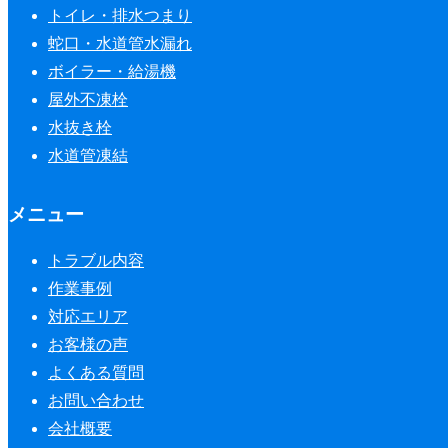
トイレ・排水つまり
蛇口・水道管水漏れ
ボイラー・給湯機
屋外不凍栓
水抜き栓
水道管凍結
メニュー
トラブル内容
作業事例
対応エリア
お客様の声
よくある質問
お問い合わせ
会社概要