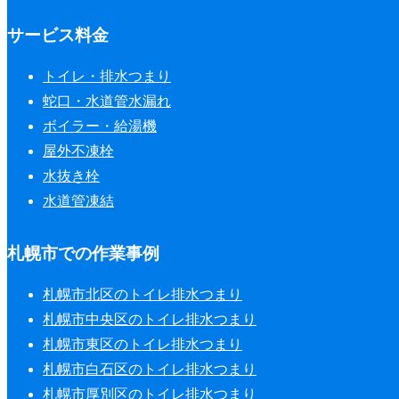
サービス料金
トイレ・排水つまり
蛇口・水道管水漏れ
ボイラー・給湯機
屋外不凍栓
水抜き栓
水道管凍結
札幌市での作業事例
札幌市北区のトイレ排水つまり
札幌市中央区のトイレ排水つまり
札幌市東区のトイレ排水つまり
札幌市白石区のトイレ排水つまり
札幌市厚別区のトイレ排水つまり