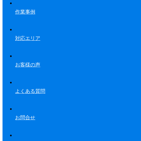
作業事例
対応エリア
お客様の声
よくある質問
お問合せ