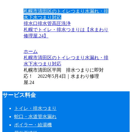
札幌市清田区のトイレつまり水漏れ・排
水下水つまり対応
排水口
排水管
高圧洗浄
札幌でトイレ・排水つまりは【水まわり
修理屋.24】
ホーム
札幌市清田区のトイレつまり水漏れ・排
水下水つまり対応
札幌市清田区平岡 排水つまりに即対
応！ 2022年5月4日｜水まわり修理
屋.24
サービス料金
トイレ・排水つまり
蛇口・水道管水漏れ
ボイラー・給湯機