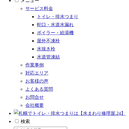
メニュー
サービス料金
トイレ・排水つまり
蛇口・水道水漏れ
ボイラー・給湯機
屋外不凍栓
水抜き栓
水道管凍結
作業事例
対応エリア
お客様の声
よくある質問
お問合せ
会社概要
検索