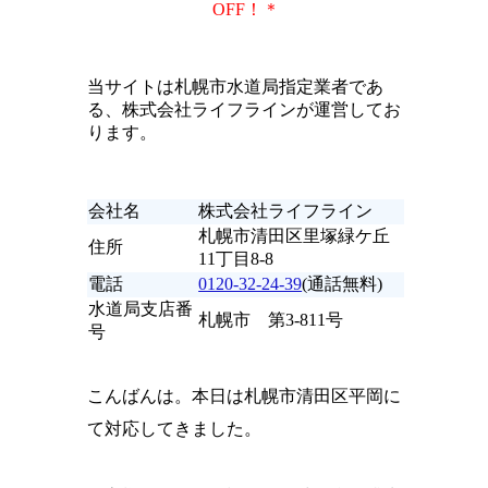
OFF！＊
当サイトは札幌市水道局指定業者であ
る、株式会社ライフラインが運営してお
ります。
会社名
株式会社ライフライン
札幌市清田区里塚緑ケ丘
住所
11丁目8-8
電話
0120-32-24-39
(通話無料)
水道局支店番
札幌市 第3-811号
号
こんばんは。本日は札幌市清田区平岡に
て対応してきました。