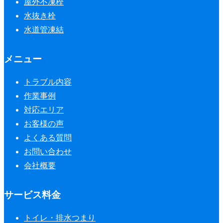
屋外不凍栓
水抜き栓
水道管凍結
メニュー
トラブル内容
作業事例
対応エリア
お客様の声
よくある質問
お問い合わせ
会社概要
サービス料金
トイレ・排水つまり