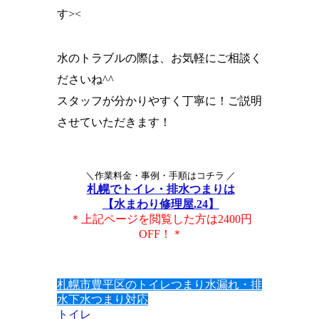
す><
水のトラブルの際は、お気軽にご相談く
ださいね^^
スタッフが分かりやすく丁寧に！ご説明
させていただきます！
＼作業料金・事例・手順はコチラ ／
札幌でトイレ・排水つまりは
【水まわり修理屋.24】
＊上記ページを閲覧した方は2400円
OFF！＊
札幌市豊平区のトイレつまり水漏れ・排
水下水つまり対応
トイレ