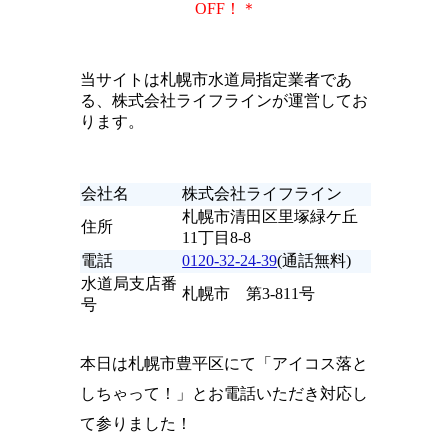
OFF！＊
当サイトは札幌市水道局指定業者であ
る、株式会社ライフラインが運営してお
ります。
会社名
株式会社ライフライン
札幌市清田区里塚緑ケ丘
住所
11丁目8-8
電話
0120-32-24-39
(通話無料)
水道局支店番
札幌市 第3-811号
号
本日は札幌市豊平区にて「アイコス落と
しちゃって！」とお電話いただき対応し
て参りました！