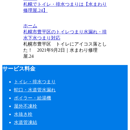
札幌でトイレ・排水つまりは【水まわり
修理屋.24】
ホーム
札幌市豊平区のトイレつまり水漏れ・排
水下水つまり対応
札幌市豊平区 トイレにアイコス落とし
た！ 2021年9月2日｜水まわり修理
屋.24
サービス料金
トイレ・排水つまり
蛇口・水道管水漏れ
ボイラー・給湯機
屋外不凍栓
水抜き栓
水道管凍結