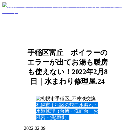
手稲区富丘 ボイラーの
エラーが出てお湯も暖房
も使えない！2022年2月8
日｜水まわり修理屋.24
札幌市手稲区の蛇口水漏れ・
水道修理（台所・洗面台・お
風呂・洗濯機）
2022.02.09