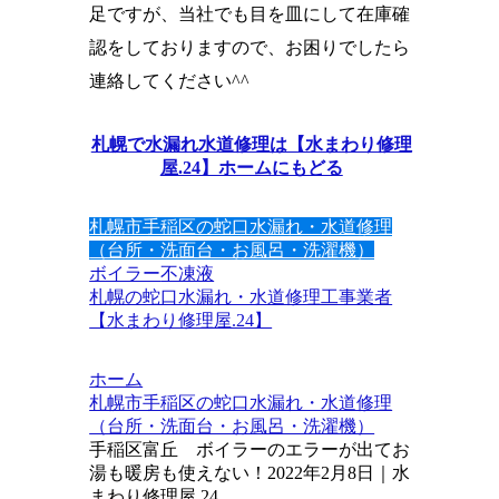
足ですが、当社でも目を皿にして在庫確
認をしておりますので、お困りでしたら
連絡してください^^
札幌で水漏れ水道修理は【水まわり修理
屋.24】ホームにもどる
札幌市手稲区の蛇口水漏れ・水道修理
（台所・洗面台・お風呂・洗濯機）
ボイラー
不凍液
札幌の蛇口水漏れ・水道修理工事業者
【水まわり修理屋.24】
ホーム
札幌市手稲区の蛇口水漏れ・水道修理
（台所・洗面台・お風呂・洗濯機）
手稲区富丘 ボイラーのエラーが出てお
湯も暖房も使えない！2022年2月8日｜水
まわり修理屋.24