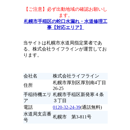
【ご注意】必ず出動地域の確認お願いし
ます。
札幌市手稲区の蛇口水漏れ・水道修理工
事【対応エリア】
当サイトは札幌市水道局指定業者であ
る、株式会社ライフラインが運営してお
ります。
会社名
株式会社ライフライン
札幌市厚別区厚別南4丁目
住所
26-25
手稲待機エリ
札幌市手稲区新発寒４条
ア
３丁目
電話
0120-32-24-39
(通話無料)
水道局支店番
札幌市 第3-811号
号