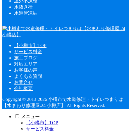
屋外不凍栓
水抜き栓
水道管凍結
【小樽市】TOP
サービス料金
施工ブログ
対応エリア
お客様の声
よくある質問
お問合せ
会社概要
Copyright © 2013-2026 小樽市で水道修理・トイレつまりは
【水まわり修理屋.24 小樽店】 All Rights Reserved.
メニュー
【小樽市】TOP
サービス料金