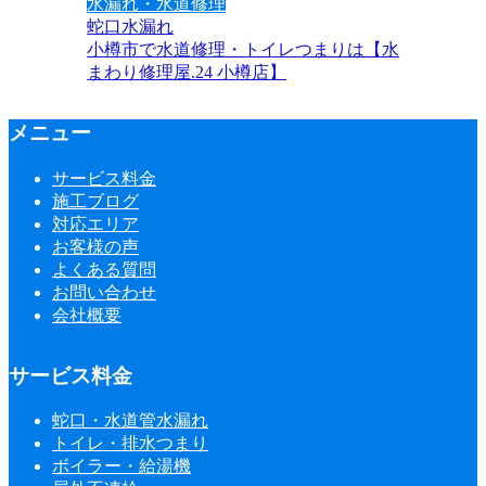
水漏れ・水道修理
蛇口水漏れ
小樽市で水道修理・トイレつまりは【水
まわり修理屋.24 小樽店】
メニュー
サービス料金
施工ブログ
対応エリア
お客様の声
よくある質問
お問い合わせ
会社概要
サービス料金
蛇口・水道管水漏れ
トイレ・排水つまり
ボイラー・給湯機