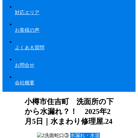
対応エリア
お客様の声
よくある質問
お問合せ
会社概要
小樽市住吉町 洗面所の下
から水漏れ？！ 2025年2
月5日｜水まわり修理屋.24
水漏れ・水道