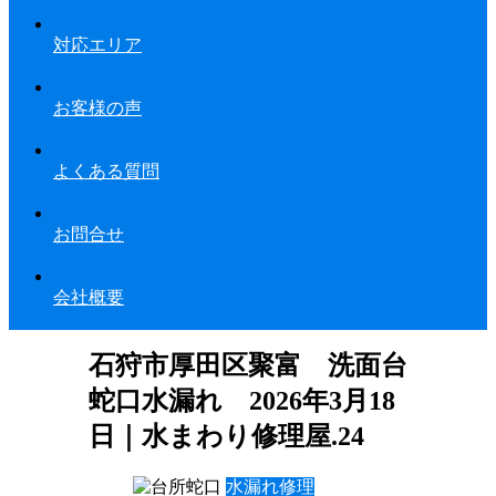
対応エリア
お客様の声
よくある質問
お問合せ
会社概要
石狩市厚田区聚富 洗面台
蛇口水漏れ 2026年3月18
日｜水まわり修理屋.24
水漏れ修理