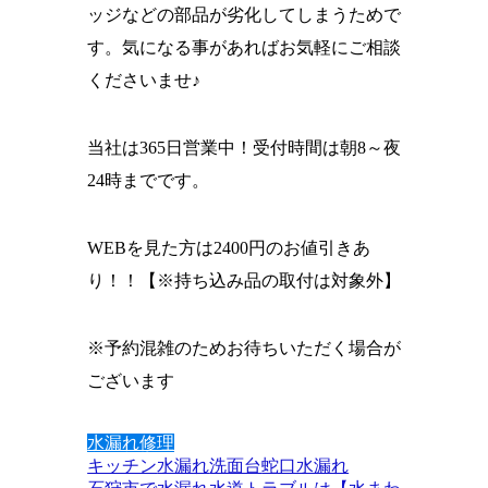
ッジなどの部品が劣化してしまうためで
す。気になる事があればお気軽にご相談
くださいませ♪
当社は365日営業中！受付時間は朝8～夜
24時までです。
WEBを見た方は2400円のお値引きあ
り！！
【※持ち込み品の取付は対象外】
※予約混雑のためお待ちいただく場合が
ございます
水漏れ修理
キッチン
水漏れ
洗面台
蛇口水漏れ