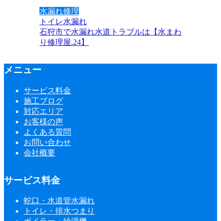
水漏れ修理
トイレ
水漏れ
石狩市で水漏れ水道トラブルは【水まわ
り修理屋.24】
メニュー
サービス料金
施工ブログ
対応エリア
お客様の声
よくある質問
お問い合わせ
会社概要
サービス料金
蛇口・水道管水漏れ
トイレ・排水つまり