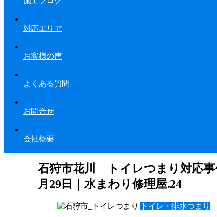
施工ブログ
対応エリア
お客様の声
よくある質問
お問合せ
会社概要
石狩市花川 トイレつまり対応事例紹
月29日｜水まわり修理屋.24
トイレ・排水つまり