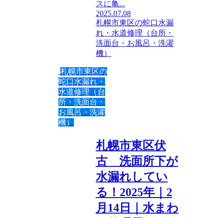
スに亀...
2025.07.08
札幌市東区の蛇口水漏
れ・水道修理（台所・
洗面台・お風呂・洗濯
機）
札幌市東区の
蛇口水漏れ・
水道修理（台
所・洗面台・
お風呂・洗濯
機）
札幌市東区伏
古 洗面所下が
水漏れしてい
る！2025年｜2
月14日｜水まわ