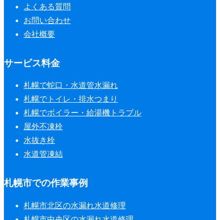
よくある質問
お問い合わせ
会社概要
サービス料金
札幌で蛇口・水道管水漏れ
札幌でトイレ・排水つまり
札幌でボイラー・給湯機トラブル
屋外不凍栓
水抜き栓
水道管凍結
札幌市での作業事例
札幌市北区の水漏れ水道修理
札幌市中央区の水漏れ水道修理