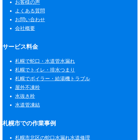
お客様の声
よくある質問
お問い合わせ
会社概要
サービス料金
札幌で蛇口・水道管水漏れ
札幌でトイレ・排水つまり
札幌でボイラー・給湯機トラブル
屋外不凍栓
水抜き栓
水道管凍結
札幌市での作業事例
札幌市北区の蛇口水漏れ水道修理