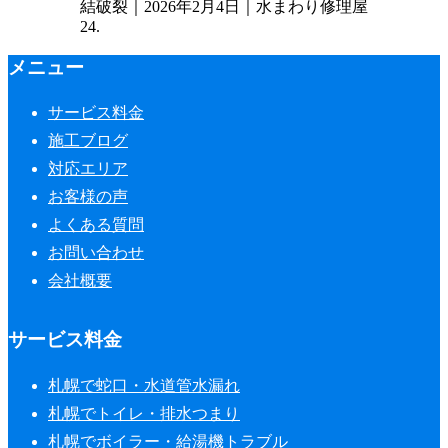
結破裂｜2026年2月4日｜水まわり修理屋
24.
メニュー
サービス料金
施工ブログ
対応エリア
お客様の声
よくある質問
お問い合わせ
会社概要
サービス料金
札幌で蛇口・水道管水漏れ
札幌でトイレ・排水つまり
札幌でボイラー・給湯機トラブル