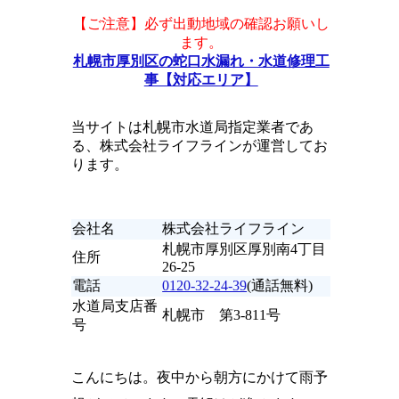
【ご注意】必ず出動地域の確認お願いし
ます。
札幌市厚別区の蛇口水漏れ・水道修理工
事【対応エリア】
当サイトは札幌市水道局指定業者であ
る、株式会社ライフラインが運営してお
ります。
会社名
株式会社ライフライン
札幌市厚別区厚別南4丁目
住所
26-25
電話
0120-32-24-39
(通話無料)
水道局支店番
札幌市 第3-811号
号
こんにちは。夜中から朝方にかけて雨予