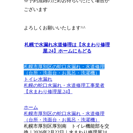
※予約混雑のためお待ちいただく場合が
ございます
よろしくお願いいたします^^
札幌で水漏れ水道修理は【水まわり修理
屋.24】ホームにもどる
札幌市厚別区の蛇口水漏れ・水道修理
（台所・洗面台・お風呂・洗濯機）
トイレ
水漏れ
札幌の蛇口水漏れ・水道修理工事業者
【水まわり修理屋.24】
ホーム
札幌市厚別区の蛇口水漏れ・水道修理
（台所・洗面台・お風呂・洗濯機）
札幌市厚別区厚別南 トイレ機能部を交
換｜2026年2月22日｜水まわり修理屋24.