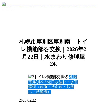
札幌市厚別区厚別南 トイ
レ機能部を交換｜2026年2
月22日｜水まわり修理屋
24.
札幌
市厚別区の蛇口水漏れ・水道
修理（台所・洗面台・お風
呂・洗濯機）
2026.02.22