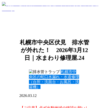
札幌市中央区伏見 排水管
が外れた！ 2026年3月12
日｜水まわり修理屋.24
札幌市中
央区の蛇口水漏れ・水道修理
（台所・洗面台・お風呂・洗
濯機）
2026.03.12
【ご注意】必ず出動地域の確認お願いし