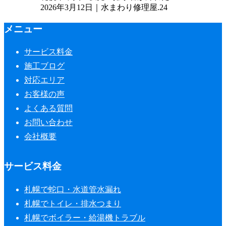
2026年3月12日｜水まわり修理屋.24
メニュー
サービス料金
施工ブログ
対応エリア
お客様の声
よくある質問
お問い合わせ
会社概要
サービス料金
札幌で蛇口・水道管水漏れ
札幌でトイレ・排水つまり
札幌でボイラー・給湯機トラブル