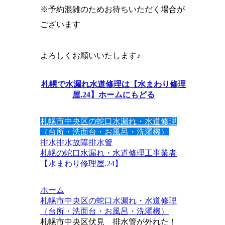
※予約混雑のためお待ちいただく場合が
ございます
よろしくお願いいたします♪
札幌で水漏れ水道修理は【水まわり修理
屋.24】ホームにもどる
札幌市中央区の蛇口水漏れ・水道修理
（台所・洗面台・お風呂・洗濯機）
排水
排水故障
排水管
札幌の蛇口水漏れ・水道修理工事業者
【水まわり修理屋.24】
ホーム
札幌市中央区の蛇口水漏れ・水道修理
（台所・洗面台・お風呂・洗濯機）
札幌市中央区伏見 排水管が外れた！