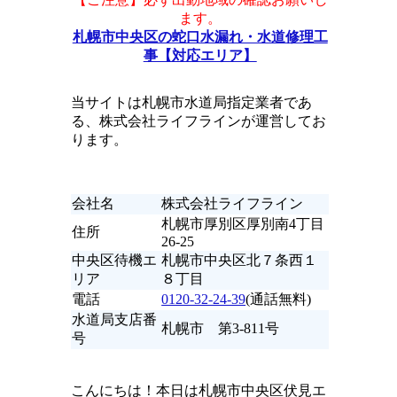
ます。
札幌市中央区の蛇口水漏れ・水道修理工
事【対応エリア】
当サイトは札幌市水道局指定業者であ
る、株式会社ライフラインが運営してお
ります。
会社名
株式会社ライフライン
札幌市厚別区厚別南4丁目
住所
26-25
中央区待機エ
札幌市中央区北７条西１
リア
８丁目
電話
0120-32-24-39
(通話無料)
水道局支店番
札幌市 第3-811号
号
こんにちは！本日は札幌市中央区伏見エ