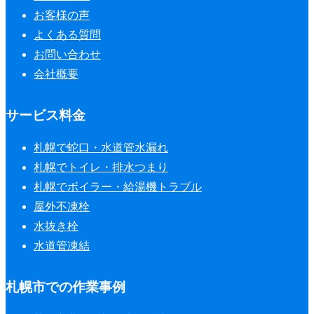
お客様の声
よくある質問
お問い合わせ
会社概要
サービス料金
札幌で蛇口・水道管水漏れ
札幌でトイレ・排水つまり
札幌でボイラー・給湯機トラブル
屋外不凍栓
水抜き栓
水道管凍結
札幌市での作業事例