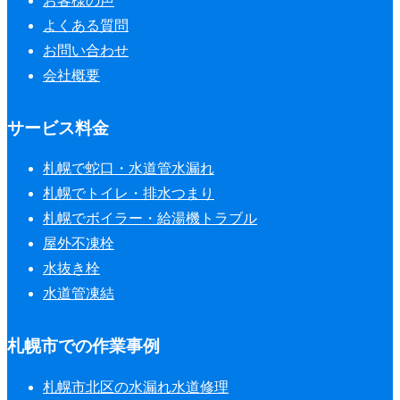
お客様の声
よくある質問
お問い合わせ
会社概要
サービス料金
札幌で蛇口・水道管水漏れ
札幌でトイレ・排水つまり
札幌でボイラー・給湯機トラブル
屋外不凍栓
水抜き栓
水道管凍結
札幌市での作業事例
札幌市北区の水漏れ水道修理