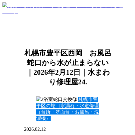
札幌市豊平区西岡 お風呂
蛇口から水が止まらない
｜2026年2月12日｜水まわ
り修理屋24.
札幌市豊
平区の蛇口水漏れ・水道修理
（台所・洗面台・お風呂・洗
濯機）
2026.02.12