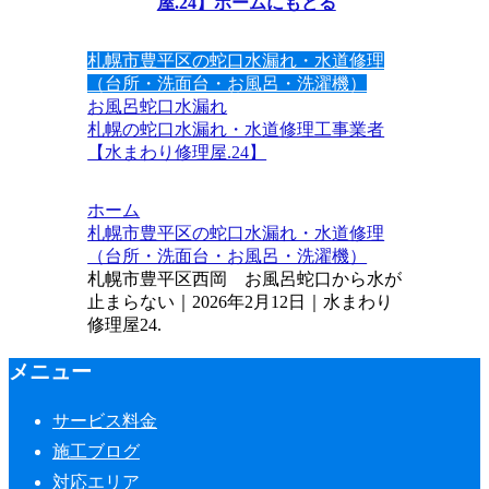
屋.24】ホームにもどる
札幌市豊平区の蛇口水漏れ・水道修理
（台所・洗面台・お風呂・洗濯機）
お風呂
蛇口水漏れ
札幌の蛇口水漏れ・水道修理工事業者
【水まわり修理屋.24】
ホーム
札幌市豊平区の蛇口水漏れ・水道修理
（台所・洗面台・お風呂・洗濯機）
札幌市豊平区西岡 お風呂蛇口から水が
止まらない｜2026年2月12日｜水まわり
修理屋24.
メニュー
サービス料金
施工ブログ
対応エリア