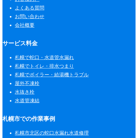
よくある質問
お問い合わせ
会社概要
サービス料金
札幌で蛇口・水道管水漏れ
札幌でトイレ・排水つまり
札幌でボイラー・給湯機トラブル
屋外不凍栓
水抜き栓
水道管凍結
札幌市での作業事例
札幌市北区の蛇口水漏れ水道修理