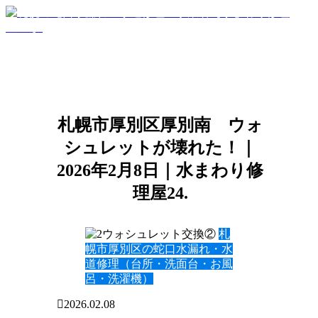
札幌市厚別区厚別南 ウォ
シュレットが壊れた！｜
2026年2月8日｜水まわり修
理屋24.
札
幌市厚別区の蛇口水漏れ・水
道修理（台所・洗面台・お風
呂・洗濯機）
2026.02.08