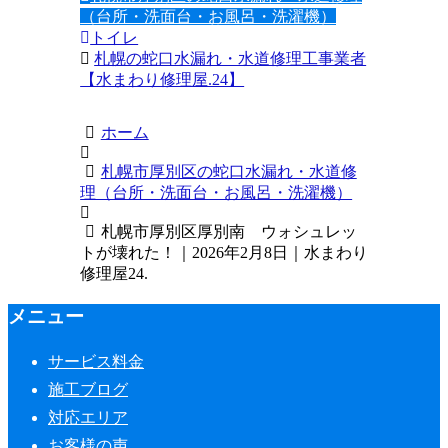
（台所・洗面台・お風呂・洗濯機）
トイレ
札幌の蛇口水漏れ・水道修理工事業者
【水まわり修理屋.24】
ホーム
札幌市厚別区の蛇口水漏れ・水道修
理（台所・洗面台・お風呂・洗濯機）
札幌市厚別区厚別南 ウォシュレッ
トが壊れた！｜2026年2月8日｜水まわり
修理屋24.
メニュー
サービス料金
施工ブログ
対応エリア
お客様の声