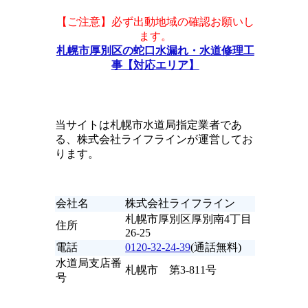
【ご注意】必ず出動地域の確認お願いし
ます。
札幌市厚別区の蛇口水漏れ・水道修理工
事【対応エリア】
当サイトは札幌市水道局指定業者であ
る、株式会社ライフラインが運営してお
ります。
会社名
株式会社ライフライン
札幌市厚別区厚別南4丁目
住所
26-25
電話
0120-32-24-39
(通話無料)
水道局支店番
札幌市 第3-811号
号