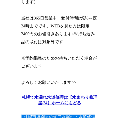
ります）
当社は365日営業中！受付時間は朝8～夜
24時までです。WEBを見た方は限定
2400円のお値引きあります♪※持ち込み
品の取付は対象外です
※予約混雑のためお待ちいただく場合が
ございます
よろしくお願いいたします^^
札幌で水漏れ水道修理は【水まわり修理
屋.24】ホームにもどる
札幌市厚別区の蛇口水漏れ・水道修理