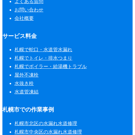
よくある質問
お問い合わせ
会社概要
サービス料金
札幌で蛇口・水道管水漏れ
札幌でトイレ・排水つまり
札幌でボイラー・給湯機トラブル
屋外不凍栓
水抜き栓
水道管凍結
札幌市での作業事例
札幌市北区の水漏れ水道修理
札幌市中央区の水漏れ水道修理