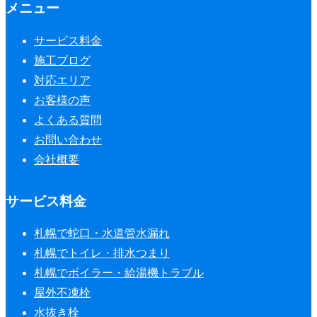
メニュー
サービス料金
施工ブログ
対応エリア
お客様の声
よくある質問
お問い合わせ
会社概要
サービス料金
札幌で蛇口・水道管水漏れ
札幌でトイレ・排水つまり
札幌でボイラー・給湯機トラブル
屋外不凍栓
水抜き栓