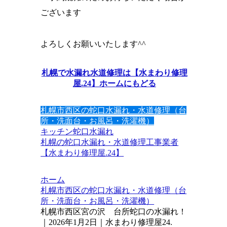
ございます
よろしくお願いいたします^^
札幌で水漏れ水道修理は【水まわり修理
屋.24】ホームにもどる
札幌市西区の蛇口水漏れ・水道修理（台
所・洗面台・お風呂・洗濯機）
キッチン
蛇口水漏れ
札幌の蛇口水漏れ・水道修理工事業者
【水まわり修理屋.24】
ホーム
札幌市西区の蛇口水漏れ・水道修理（台
所・洗面台・お風呂・洗濯機）
札幌市西区宮の沢 台所蛇口の水漏れ！
｜2026年1月2日｜水まわり修理屋24.