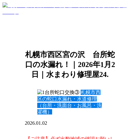
札幌市西区宮の沢 台所蛇
口の水漏れ！｜2026年1月2
日｜水まわり修理屋24.
札幌市西
区の蛇口水漏れ・水道修理
（台所・洗面台・お風呂・洗
濯機）
2026.01.02
【ご注意】必ず出動地域の確認お願いし