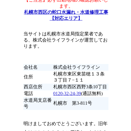
ます。
札幌市西区の蛇口水漏れ・水道修理工事
【対応エリア】
当サイトは札幌市水道局指定業者であ
る、株式会社ライフラインが運営してお
ります。
会社名
株式会社ライフライン
札幌市東区東苗穂１３条
住所
３丁目７−１１
西店住所
札幌市西区西野3条10丁目
電話
0120-32-24-39
(通話無料)
水道局支店番
札幌市 第3-811号
号
明けましておめでとうございます。旧年