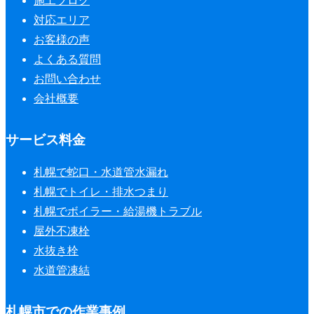
施工ブログ
対応エリア
お客様の声
よくある質問
お問い合わせ
会社概要
サービス料金
札幌で蛇口・水道管水漏れ
札幌でトイレ・排水つまり
札幌でボイラー・給湯機トラブル
屋外不凍栓
水抜き栓
水道管凍結
札幌市での作業事例