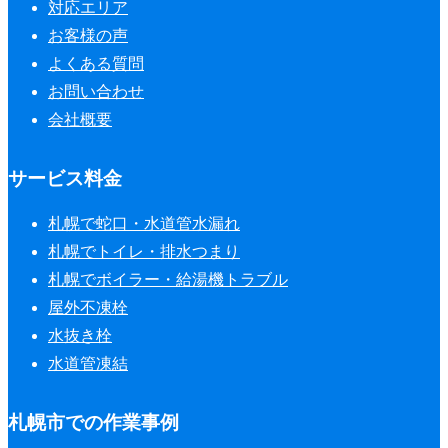
対応エリア
お客様の声
よくある質問
お問い合わせ
会社概要
サービス料金
札幌で蛇口・水道管水漏れ
札幌でトイレ・排水つまり
札幌でボイラー・給湯機トラブル
屋外不凍栓
水抜き栓
水道管凍結
札幌市での作業事例