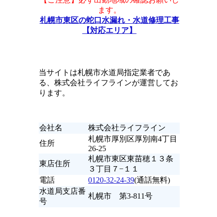
ます。
札幌市東区の蛇口水漏れ・水道修理工事
【対応エリア】
当サイトは札幌市水道局指定業者であ
る、株式会社ライフラインが運営してお
ります。
会社名
株式会社ライフライン
札幌市厚別区厚別南4丁目
住所
26-25
札幌市東区東苗穂１３条
東店住所
３丁目７−１１
電話
0120-32-24-39
(通話無料)
水道局支店番
札幌市 第3-811号
号