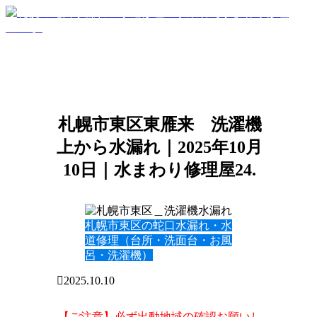
札幌市東区東雁来 洗濯機
上から水漏れ｜2025年10月
10日｜水まわり修理屋24.
札幌市東区の蛇口水漏れ・水
道修理（台所・洗面台・お風
呂・洗濯機）
2025.10.10
【ご注意】必ず出動地域の確認お願いし