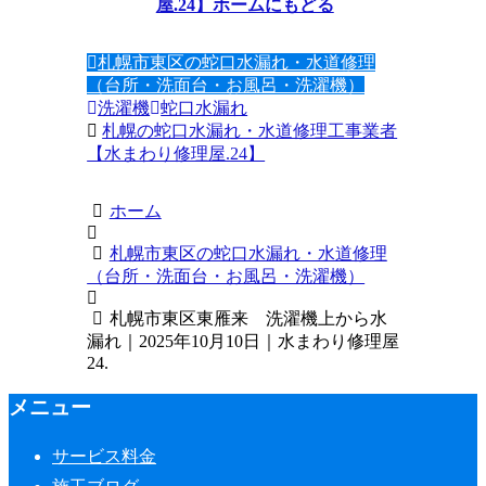
屋.24】ホームにもどる
札幌市東区の蛇口水漏れ・水道修理
（台所・洗面台・お風呂・洗濯機）
洗濯機
蛇口水漏れ
札幌の蛇口水漏れ・水道修理工事業者
【水まわり修理屋.24】
ホーム
札幌市東区の蛇口水漏れ・水道修理
（台所・洗面台・お風呂・洗濯機）
札幌市東区東雁来 洗濯機上から水
漏れ｜2025年10月10日｜水まわり修理屋
24.
メニュー
サービス料金