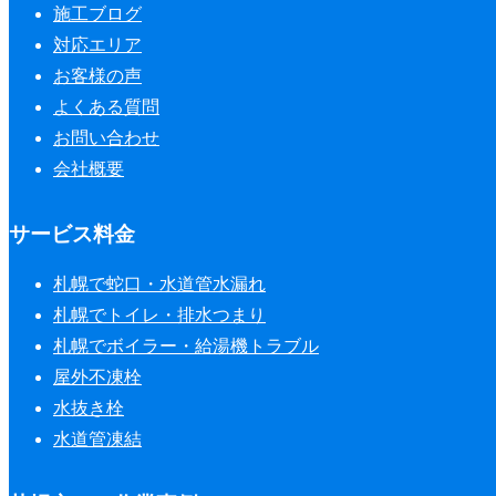
施工ブログ
対応エリア
お客様の声
よくある質問
お問い合わせ
会社概要
サービス料金
札幌で蛇口・水道管水漏れ
札幌でトイレ・排水つまり
札幌でボイラー・給湯機トラブル
屋外不凍栓
水抜き栓
水道管凍結