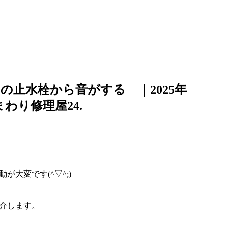
の止水栓から音がする ｜2025年
まわり修理屋24.
大変です(^▽^;)
介します。