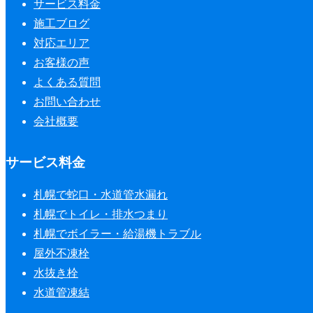
サービス料金
施工ブログ
対応エリア
お客様の声
よくある質問
お問い合わせ
会社概要
サービス料金
札幌で蛇口・水道管水漏れ
札幌でトイレ・排水つまり
札幌でボイラー・給湯機トラブル
屋外不凍栓
水抜き栓
水道管凍結