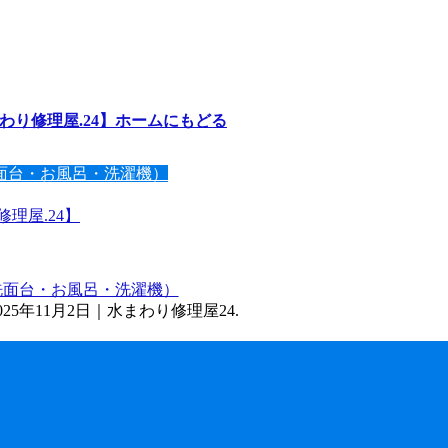
わり修理屋.24】ホームにもどる
面台・お風呂・洗濯機）
理屋.24】
洗面台・お風呂・洗濯機）
5年11月2日｜水まわり修理屋24.