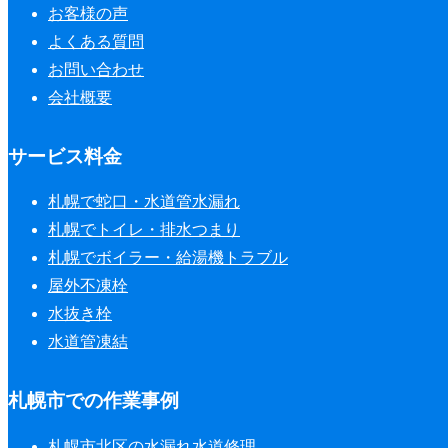
お客様の声
よくある質問
お問い合わせ
会社概要
サービス料金
札幌で蛇口・水道管水漏れ
札幌でトイレ・排水つまり
札幌でボイラー・給湯機トラブル
屋外不凍栓
水抜き栓
水道管凍結
札幌市での作業事例
札幌市北区の水漏れ水道修理