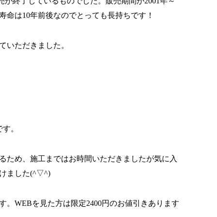
販売が終了しているものでした。販売期間が2001年～
の寿命は10年前後なのでとっても長持ちです！
ていただきました。
です。
るため、施工まではお時間いただきましたが気に入
ました(^▽^)
す。WEBを見た方は限定2400円のお値引きあります