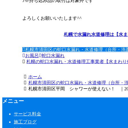
♪※持ち込み品の取付は対象外です
よろしくお願いいたします^^
札幌で水漏れ水道修理は【水ま
札幌市清田区の蛇口水漏れ・水道修理（台所・洗
お風呂
蛇口水漏れ
札幌の蛇口水漏れ・水道修理工事業者【水まわり修
ホーム
札幌市清田区の蛇口水漏れ・水道修理（台所・
札幌市清田区平岡 シャワーが使えない！ ｜202
メニュー
サービス料金
施工ブログ