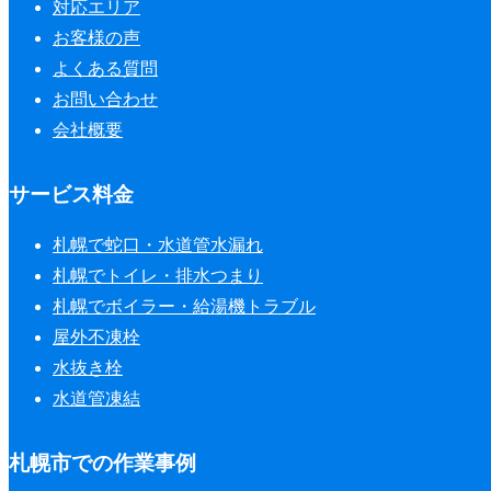
対応エリア
お客様の声
よくある質問
お問い合わせ
会社概要
サービス料金
札幌で蛇口・水道管水漏れ
札幌でトイレ・排水つまり
札幌でボイラー・給湯機トラブル
屋外不凍栓
水抜き栓
水道管凍結
札幌市での作業事例