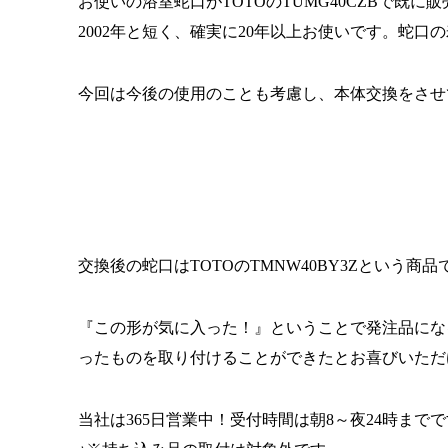
お使いの浴室蛇口がTOTOのTUMG40CZBで既に
2002年と短く、確実に20年以上お使いです。蛇口
今回は今後の使用のことも考慮し、本体交換をさせ
交換後の蛇口はTOTOのTMNW40BY3Zという商品
『この形が気に入った！』ということで発注品にな
ったものを取り付けることができたとお喜びいただけ
当社は365日営業中！受付時間は朝8～夜24時までで