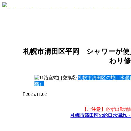
札幌市清田区平岡 シャワーが使え
わり修
札幌市清田区の蛇口水漏
機）
2025.11.02
【ご注意】必ず出動地
札幌市清田区の蛇口水漏れ