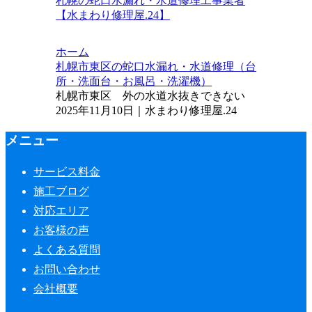
札幌の蛇口水漏れ・水道修理工事業者
【水まわり修理屋.24】
ホーム
札幌市東区の蛇口水漏れ・水道修理（台
所・洗面台・お風呂・洗濯機）
札幌市東区 外の水道水抜きできない
2025年11月10日｜水まわり修理屋.24
メニュー
サービス料金
施工ブログ
対応エリア
お客様の声
よくある質問
お問い合わせ
会社概要