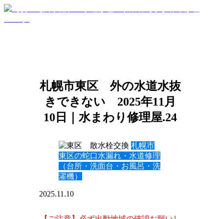
札幌市東区 外の水道水抜
きできない 2025年11月
10日｜水まわり修理屋.24
札幌市
東区の蛇口水漏れ・水道修理
（台所・洗面台・お風呂・洗
濯機）
2025.11.10
【ご注意】必ず出動地域の確認お願いし