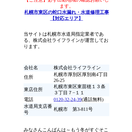
ます。
札幌市東区の蛇口水漏れ・水道修理工事
【対応エリア】
当サイトは札幌市水道局指定業者であ
る、株式会社ライフラインが運営してお
ります。
会社名
株式会社ライフライン
札幌市厚別区厚別南4丁目
住所
26-25
札幌市東区東苗穂１３条
東店住所
３丁目７−１１
電話
0120-32-24-39
(通話無料)
水道局支店番
札幌市 第3-811号
号
みなさんこんばんは～もう冬がすぐそこ