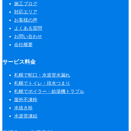
施工ブログ
対応エリア
お客様の声
よくある質問
お問い合わせ
会社概要
サービス料金
札幌で蛇口・水道管水漏れ
札幌でトイレ・排水つまり
札幌でボイラー・給湯機トラブル
屋外不凍栓
水抜き栓
水道管凍結