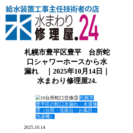
札幌市豊平区豊平 台所蛇
口シャワーホースから水
漏れ ｜2025年10月14日｜
水まわり修理屋24.
札幌市
豊平区の蛇口水漏れ・水道修
理（台所・洗面台・お風呂・
洗濯機）
2025.10.14