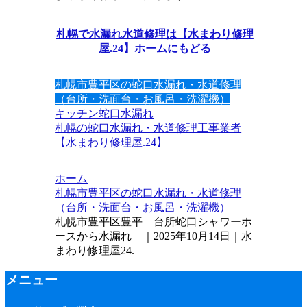
札幌で水漏れ水道修理は【水まわり修理
屋.24】ホームにもどる
札幌市豊平区の蛇口水漏れ・水道修理
（台所・洗面台・お風呂・洗濯機）
キッチン
蛇口水漏れ
札幌の蛇口水漏れ・水道修理工事業者
【水まわり修理屋.24】
ホーム
札幌市豊平区の蛇口水漏れ・水道修理
（台所・洗面台・お風呂・洗濯機）
札幌市豊平区豊平 台所蛇口シャワーホ
ースから水漏れ ｜2025年10月14日｜水
まわり修理屋24.
メニュー