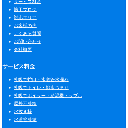
サービス料金
施工ブログ
対応エリア
お客様の声
よくある質問
お問い合わせ
会社概要
サービス料金
札幌で蛇口・水道管水漏れ
札幌でトイレ・排水つまり
札幌でボイラー・給湯機トラブル
屋外不凍栓
水抜き栓
水道管凍結