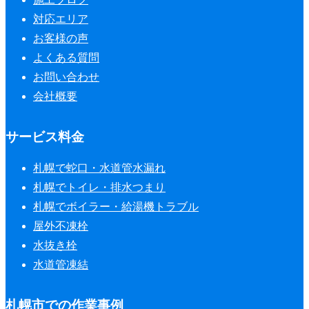
対応エリア
お客様の声
よくある質問
お問い合わせ
会社概要
サービス料金
札幌で蛇口・水道管水漏れ
札幌でトイレ・排水つまり
札幌でボイラー・給湯機トラブル
屋外不凍栓
水抜き栓
水道管凍結
札幌市での作業事例