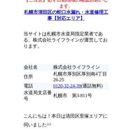
ます。
札幌市清田区の蛇口水漏れ・水道修理工
事【対応エリア】
当サイトは札幌市水道局指定業者であ
る、株式会社ライフラインが運営してお
ります。
会社名
株式会社ライフライン
札幌市厚別区厚別南4丁目
住所
26-25
電話
0120-32-24-39
(通話無料)
水道局支店番
札幌市 第3-811号
号
こんにちは！本日は清田区里塚エリアに
伺いました^^