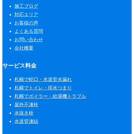
施工ブログ
対応エリア
お客様の声
よくある質問
お問い合わせ
会社概要
サービス料金
札幌で蛇口・水道管水漏れ
札幌でトイレ・排水つまり
札幌でボイラー・給湯機トラブル
屋外不凍栓
水抜き栓
水道管凍結