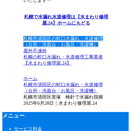
いたします^^
札幌で水漏れ水道修理は【水まわり修理
屋.24】ホームにもどる
札幌市清田区の蛇口水漏れ・水道修理
（台所・洗面台・お風呂・洗濯機）
屋外不凍栓
札幌の蛇口水漏れ・水道修理工事業者
【水まわり修理屋.24】
ホーム
札幌市清田区の蛇口水漏れ・水道修理
（台所・洗面台・お風呂・洗濯機）
札幌市清田区里塚 検針で水漏れ指摘
2025年6月28日｜水まわり修理屋.24
メニュー
サービス料金