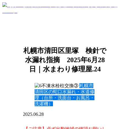
札幌市清田区里塚 検針で
水漏れ指摘 2025年6月28
日｜水まわり修理屋.24
札幌市
清田区の蛇口水漏れ・水道修
理（台所・洗面台・お風呂・
洗濯機）
2025.06.28
【ご注意】必ず出動地域の確認お願いし