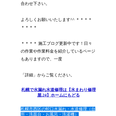
合わせ下さい。
よろしくお願いいたします^^ ＊＊＊＊
＊＊＊＊
＊＊＊＊ 施工ブログ更新中です！日々
の作業や作業料金を紹介しているページ
もありますので、一度
「詳細」からご覧ください。
札幌で水漏れ水道修理は【水まわり修理
屋.24】ホームにもどる
札幌市西区の蛇口水漏れ・水道修理（台
所・洗面台・お風呂・洗濯機）