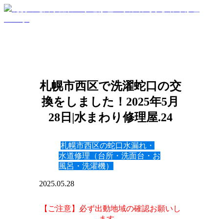
札幌市西区で洗濯蛇口の交
換をしました！2025年5月
28日|水まわり修理屋.24
札幌市西区の蛇口水漏れ・
水道修理（台所・洗面台・お
風呂・洗濯機）
2025.05.28
【ご注意】必ず出動地域の確認お願いし
ます。