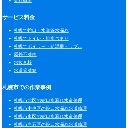
会社概要
サービス料金
札幌で蛇口・水道管水漏れ
札幌でトイレ・排水つまり
札幌でボイラー・給湯機トラブル
屋外不凍栓
水抜き栓
水道管凍結
札幌市での作業事例
札幌市北区の蛇口水漏れ水道修理
札幌市中央区の蛇口水漏れ水道修理
札幌市東区の蛇口水漏れ水道修理
札幌市白石区の蛇口水漏れ水道修理