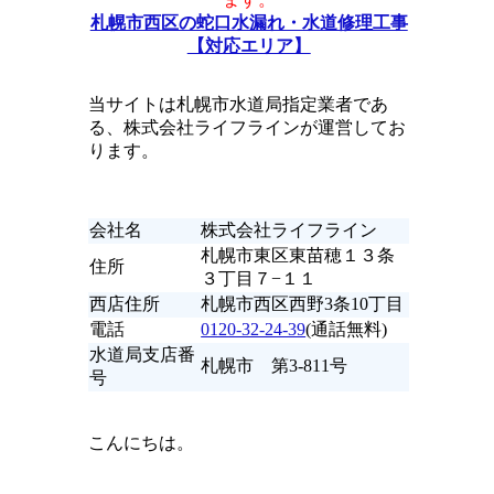
札幌市西区の蛇口水漏れ・水道修理工事
【対応エリア】
当サイトは札幌市水道局指定業者であ
る、株式会社ライフラインが運営してお
ります。
会社名
株式会社ライフライン
札幌市東区東苗穂１３条
住所
３丁目７−１１
西店住所
札幌市西区西野3条10丁目
電話
0120-32-24-39
(通話無料)
水道局支店番
札幌市 第3-811号
号
こんにちは。