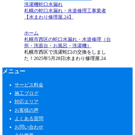
洗濯機
蛇口水漏れ
札幌の蛇口水漏れ・水道修理工事業者
【水まわり修理屋.24】
ホーム
札幌市西区の蛇口水漏れ・水道修理（台
所・洗面台・お風呂・洗濯機）
札幌市西区で洗濯蛇口の交換をしまし
た！2025年5月28日|水まわり修理屋.24
メニュー
サービス料金
施工ブログ
対応エリア
お客様の声
よくある質問
お問い合わせ