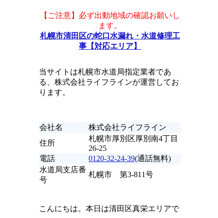
【ご注意】必ず出動地域の確認お願いし
ます。
札幌市清田区の蛇口水漏れ・水道修理工
事【対応エリア】
当サイトは札幌市水道局指定業者であ
る、株式会社ライフラインが運営してお
ります。
会社名
株式会社ライフライン
札幌市厚別区厚別南4丁目
住所
26-25
電話
0120-32-24-39
(通話無料)
水道局支店番
札幌市 第3-811号
号
こんにちは。本日は清田区真栄エリアで