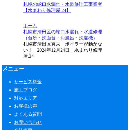
札幌の蛇口水漏れ・水道修理工事業者
【水まわり修理屋.24】
ホーム
札幌市清田区の蛇口水漏れ・水道修理
（台所・洗面台・お風呂・洗濯機）
札幌市清田区真栄 ボイラーが動かな
い！ 2024年12月24日｜水まわり修理
屋.24
メニュー
サービス料金
施工ブログ
対応エリア
お客様の声
よくある質問
お問い合わせ