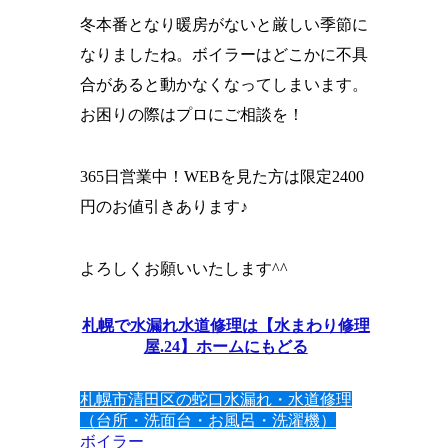
冬本番となり暖房がないと厳しい季節に
なりましたね。ボイラーはどこかに不具
合があると動かなくなってしまいます。
お困りの際はプロにご相談を！
365日営業中！WEBを見た方は限定2400
円のお値引きあります♪
よろしくお願いいたします^^
札幌で水漏れ水道修理は【水まわり修理
屋.24】ホームにもどる
札幌市清田区の蛇口水漏れ・水道修理
（台所・洗面台・お風呂・洗濯機）
ボイラー