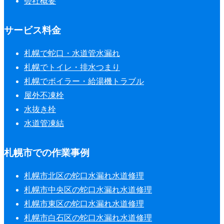
会社概要
サービス料金
札幌で蛇口・水道管水漏れ
札幌でトイレ・排水つまり
札幌でボイラー・給湯機トラブル
屋外不凍栓
水抜き栓
水道管凍結
札幌市での作業事例
札幌市北区の蛇口水漏れ水道修理
札幌市中央区の蛇口水漏れ水道修理
札幌市東区の蛇口水漏れ水道修理
札幌市白石区の蛇口水漏れ水道修理