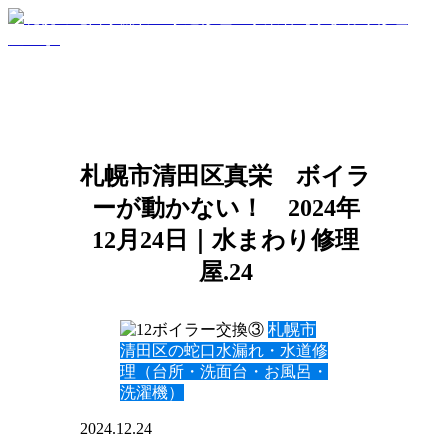
札幌市清田区真栄 ボイラ
ーが動かない！ 2024年
12月24日｜水まわり修理
屋.24
札幌市
清田区の蛇口水漏れ・水道修
理（台所・洗面台・お風呂・
洗濯機）
2024.12.24