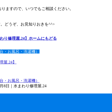
ておりますので、いつでもご相談ください。
す。どうぞ、お見知りおきを^^>
わり修理屋.24】ホームにもどる
台・お風呂・洗濯機）
屋.24】
台・お風呂・洗濯機）
0月8日｜水まわり修理屋.24