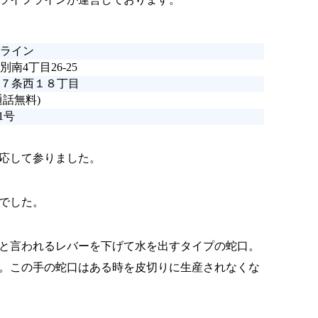
ライン
南4丁目26-25
７条西１８丁目
通話無料)
1号
応して参りました。
でした。
と言われるレバーを下げて水を出すタイプの蛇口。
。この手の蛇口はある時を皮切りに生産されなくな