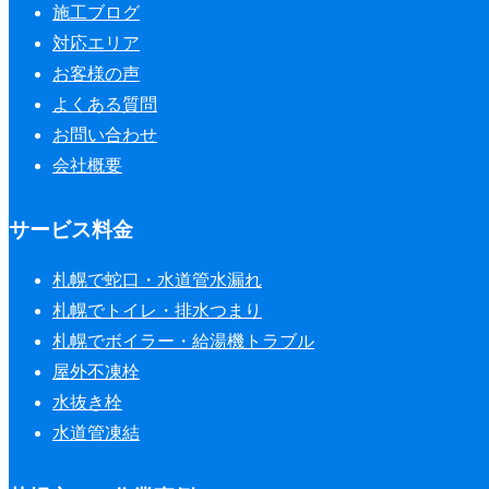
施工ブログ
対応エリア
お客様の声
よくある質問
お問い合わせ
会社概要
サービス料金
札幌で蛇口・水道管水漏れ
札幌でトイレ・排水つまり
札幌でボイラー・給湯機トラブル
屋外不凍栓
水抜き栓
水道管凍結