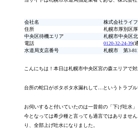
会社名
株式会社ライフ
住所
札幌市厚別区厚別
中央区待機エリア
札幌市中央区北
電話
0120-32-24-39
(
水道局支店番号
札幌市 第3-81
こんにちは！本日は札幌市中央区宮の森エリアで対
台所の蛇口がポタポタ水漏れして…というトラブル
お伺いすると付いていたのは一昔前の「下げ吐水」
今となっては希少種と言っても過言ではありません
り、全部上げ吐水になりました。