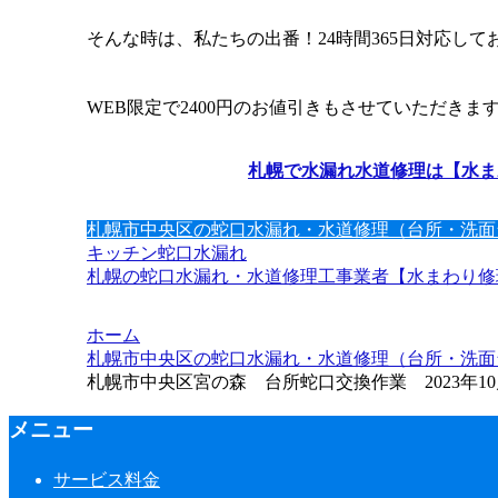
そんな時は、私たちの出番！24時間365日対応し
WEB限定で2400円のお値引きもさせていただきま
札幌で水漏れ水道修理は【水ま
札幌市中央区の蛇口水漏れ・水道修理（台所・洗面
キッチン
蛇口水漏れ
札幌の蛇口水漏れ・水道修理工事業者【水まわり修理
ホーム
札幌市中央区の蛇口水漏れ・水道修理（台所・洗面
札幌市中央区宮の森 台所蛇口交換作業 2023年1
メニュー
サービス料金