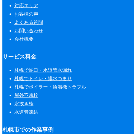
対応エリア
お客様の声
よくある質問
お問い合わせ
会社概要
サービス料金
札幌で蛇口・水道管水漏れ
札幌でトイレ・排水つまり
札幌でボイラー・給湯機トラブル
屋外不凍栓
水抜き栓
水道管凍結
札幌市での作業事例