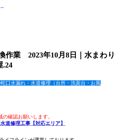
作業 2023年10月8日｜水まわり
屋.24
の蛇口水漏れ・水道修理（台所・洗面台・お風
域の確認お願いします。
・水道修理工事【対応エリア】
ライフラインが運営しております。