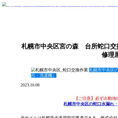
札幌市中央区宮の森 台所蛇口交換
修理
札幌市中央区
呂・洗濯機）
2023.10.08
【ご注意】必ず出動地
札幌市中央区の蛇口水漏れ
当サイトは札幌市水道局指定業者である、株式会社