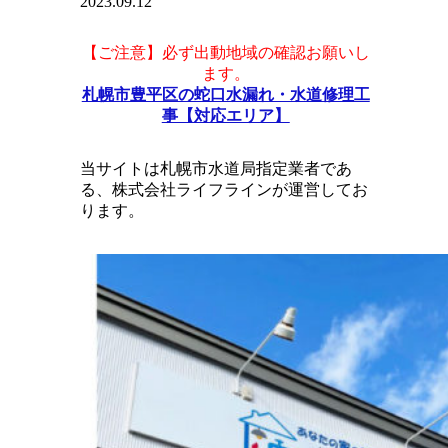
2023.09.12
【ご注意】必ず出動地域の確認お願いし
ます。
札幌市豊平区の蛇口水漏れ・水道修理工
事【対応エリア】
当サイトは札幌市水道局指定業者であ
る、株式会社ライフラインが運営してお
ります。