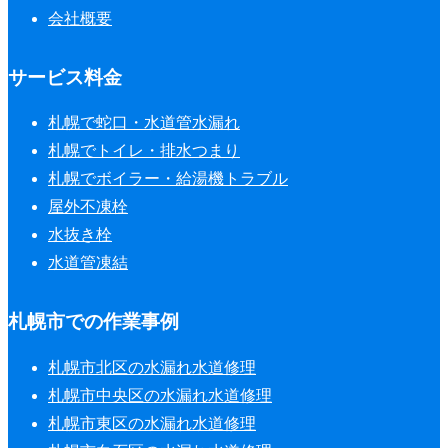
会社概要
サービス料金
札幌で蛇口・水道管水漏れ
札幌でトイレ・排水つまり
札幌でボイラー・給湯機トラブル
屋外不凍栓
水抜き栓
水道管凍結
札幌市での作業事例
札幌市北区の水漏れ水道修理
札幌市中央区の水漏れ水道修理
札幌市東区の水漏れ水道修理