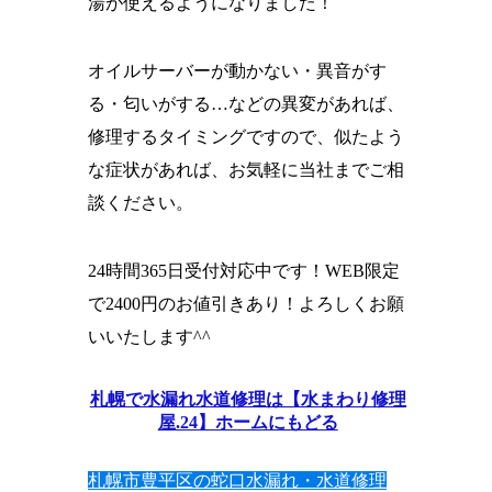
湯が使えるようになりました！
オイルサーバーが動かない・異音がす
る・匂いがする…などの異変があれば、
修理するタイミングですので、似たよう
な症状があれば、お気軽に当社までご相
談ください。
24時間365日受付対応中です！WEB限定
で2400円のお値引きあり！よろしくお願
いいたします^^
札幌で水漏れ水道修理は【水まわり修理
屋.24】ホームにもどる
札幌市豊平区の蛇口水漏れ・水道修理