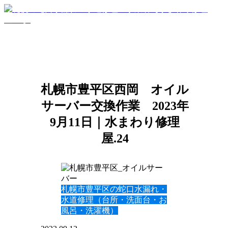
札幌市豊平区西岡 オイル
サーバー交換作業 2023年
9月11日｜水まわり修理
屋.24
札幌市豊平区の蛇口水漏れ・
水道修理（台所・洗面台・お
風呂・洗濯機）