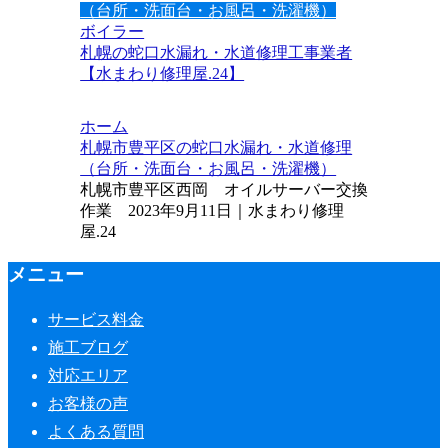
（台所・洗面台・お風呂・洗濯機）
ボイラー
札幌の蛇口水漏れ・水道修理工事業者
【水まわり修理屋.24】
ホーム
札幌市豊平区の蛇口水漏れ・水道修理
（台所・洗面台・お風呂・洗濯機）
札幌市豊平区西岡 オイルサーバー交換
作業 2023年9月11日｜水まわり修理
屋.24
メニュー
サービス料金
施工ブログ
対応エリア
お客様の声
よくある質問