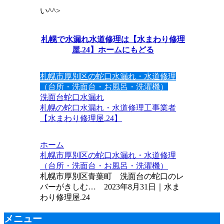
い^^>
札幌で水漏れ水道修理は【水まわり修理
屋.24】ホームにもどる
札幌市厚別区の蛇口水漏れ・水道修理
（台所・洗面台・お風呂・洗濯機）
洗面台
蛇口水漏れ
札幌の蛇口水漏れ・水道修理工事業者
【水まわり修理屋.24】
ホーム
札幌市厚別区の蛇口水漏れ・水道修理
（台所・洗面台・お風呂・洗濯機）
札幌市厚別区青葉町 洗面台の蛇口のレ
バーがきしむ… 2023年8月31日｜水ま
わり修理屋.24
メニュー