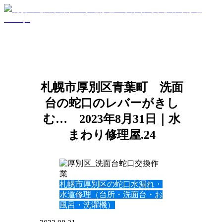
札幌市厚別区青葉町 洗面
台の蛇口のレバーがきし
む… 2023年8月31日｜水
まわり修理屋.24
札幌市厚別区の蛇口水漏れ・
水道修理（台所・洗面台・お
風呂・洗濯機）