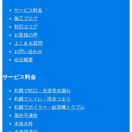
サービス料金
施工ブログ
対応エリア
お客様の声
よくある質問
お問い合わせ
会社概要
サービス料金
札幌で蛇口・水道管水漏れ
札幌でトイレ・排水つまり
札幌でボイラー・給湯機トラブル
屋外不凍栓
水抜き栓
水道管凍結