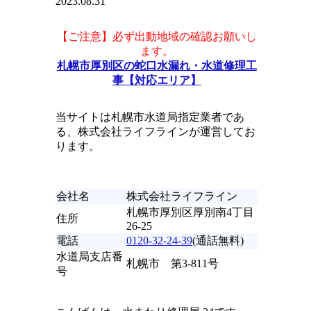
2023.08.31
【ご注意】必ず出動地域の確認お願いし
ます。
札幌市厚別区の蛇口水漏れ・水道修理工
事【対応エリア】
当サイトは札幌市水道局指定業者であ
る、株式会社ライフラインが運営してお
ります。
会社名
株式会社ライフライン
札幌市厚別区厚別南4丁目
住所
26-25
電話
0120-32-24-39
(通話無料)
水道局支店番
札幌市 第3-811号
号