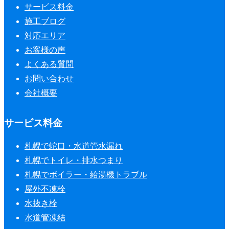
サービス料金
施工ブログ
対応エリア
お客様の声
よくある質問
お問い合わせ
会社概要
サービス料金
札幌で蛇口・水道管水漏れ
札幌でトイレ・排水つまり
札幌でボイラー・給湯機トラブル
屋外不凍栓
水抜き栓
水道管凍結