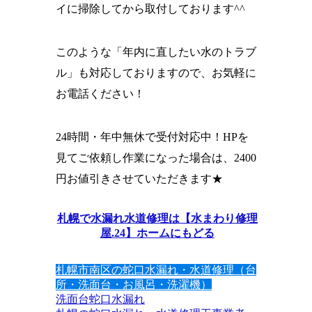
イに掃除してから取付しております^^
このような「年内に直したい水のトラブ
ル」も対応しておりますので、お気軽に
お電話ください！
24時間・年中無休で受付対応中！HPを
見てご依頼し作業になった場合は、2400
円お値引きさせていただきます★
札幌で水漏れ水道修理は【水まわり修理
屋.24】ホームにもどる
札幌市南区の蛇口水漏れ・水道修理（台
所・洗面台・お風呂・洗濯機）
洗面台
蛇口水漏れ