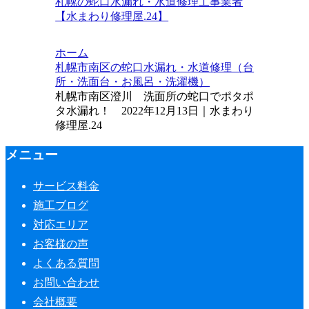
札幌の蛇口水漏れ・水道修理工事業者
【水まわり修理屋.24】
ホーム
札幌市南区の蛇口水漏れ・水道修理（台
所・洗面台・お風呂・洗濯機）
札幌市南区澄川 洗面所の蛇口でポタポ
タ水漏れ！ 2022年12月13日｜水まわり
修理屋.24
メニュー
サービス料金
施工ブログ
対応エリア
お客様の声
よくある質問
お問い合わせ
会社概要