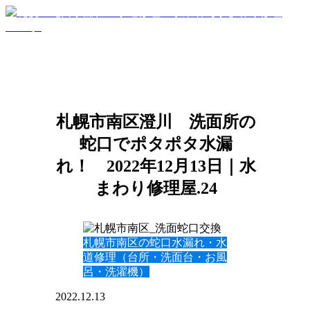
札幌市南区澄川 洗面所の
蛇口でポタポタ水漏
れ！ 2022年12月13日｜水
まわり修理屋.24
札幌市南区の蛇口水漏れ・水
道修理（台所・洗面台・お風
呂・洗濯機）
2022.12.13