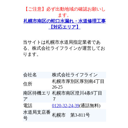
【ご注意】必ず出動地域の確認お願いし
ます。
札幌市南区の蛇口水漏れ・水道修理工事
【対応エリア】
当サイトは札幌市水道局指定業者であ
る、株式会社ライフラインが運営してお
ります。
会社名
株式会社ライフライン
札幌市厚別区厚別南4丁目
住所
26-25
南区待機エリ
札幌市南区澄川4条9丁目
ア
７
電話
0120-32-24-39
(通話無料)
水道局支店番
札幌市 第3-811号
号