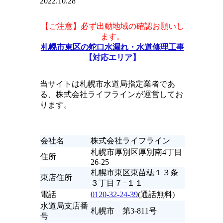
2022.10.28
【ご注意】必ず出動地域の確認お願いし
ます。
札幌市東区の蛇口水漏れ・水道修理工事
【対応エリア】
当サイトは札幌市水道局指定業者であ
る、株式会社ライフラインが運営してお
ります。
会社名
株式会社ライフライン
札幌市厚別区厚別南4丁目
住所
26-25
札幌市東区東苗穂１３条
東店住所
３丁目７−１１
電話
0120-32-24-39
(通話無料)
水道局支店番
札幌市 第3-811号
号