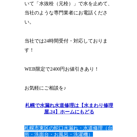
いて「水抜栓（元栓）」で水を止めて、
当社のような専門業者にお電話くださ
い。
当社では24時間受付・対応しておりま
す！
WEB限定で2400円お値引きあり！
お気軽にご相談を♪
札幌で水漏れ水道修理は【水まわり修理
屋.24】ホームにもどる
札幌市東区の蛇口水漏れ・水道修理（台
所・洗面台・お風呂・洗濯機）