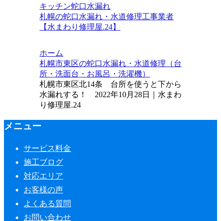
キッチン
蛇口水漏れ
札幌の蛇口水漏れ・水道修理工事業者
【水まわり修理屋.24】
ホーム
札幌市東区の蛇口水漏れ・水道修理（台
所・洗面台・お風呂・洗濯機）
札幌市東区北14条 台所を使うと下から
水漏れする！ 2022年10月28日｜水まわ
り修理屋.24
メニュー
サービス料金
施工ブログ
対応エリア
お客様の声
よくある質問
お問い合わせ