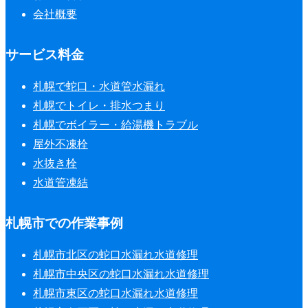
会社概要
サービス料金
札幌で蛇口・水道管水漏れ
札幌でトイレ・排水つまり
札幌でボイラー・給湯機トラブル
屋外不凍栓
水抜き栓
水道管凍結
札幌市での作業事例
札幌市北区の蛇口水漏れ水道修理
札幌市中央区の蛇口水漏れ水道修理
札幌市東区の蛇口水漏れ水道修理