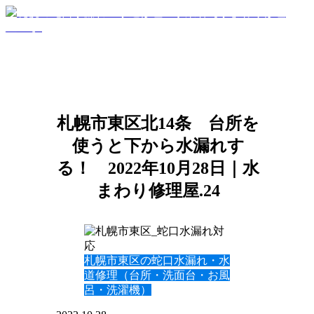
札幌市東区北14条 台所を
使うと下から水漏れす
る！ 2022年10月28日｜水
まわり修理屋.24
札幌市東区の蛇口水漏れ・水
道修理（台所・洗面台・お風
呂・洗濯機）