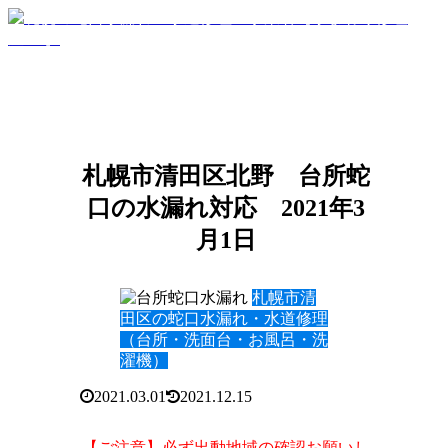
札幌市清田区北野 台所蛇
口の水漏れ対応 2021年3
月1日
札幌市清
田区の蛇口水漏れ・水道修理
（台所・洗面台・お風呂・洗
濯機）
2021.03.01
2021.12.15
【ご注意】必ず出動地域の確認お願いし