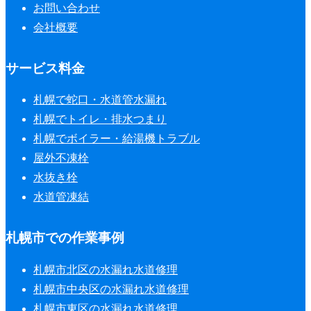
お問い合わせ
会社概要
サービス料金
札幌で蛇口・水道管水漏れ
札幌でトイレ・排水つまり
札幌でボイラー・給湯機トラブル
屋外不凍栓
水抜き栓
水道管凍結
札幌市での作業事例
札幌市北区の水漏れ水道修理
札幌市中央区の水漏れ水道修理
札幌市東区の水漏れ水道修理