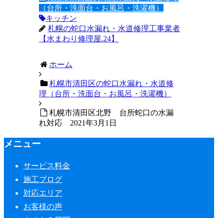
（台所・洗面台・お風呂・洗濯機）
キッチン
札幌の蛇口水漏れ・水道修理工事業者
【水まわり修理屋.24】
ホーム
札幌市清田区の蛇口水漏れ・水道修
理（台所・洗面台・お風呂・洗濯機）
札幌市清田区北野 台所蛇口の水漏
れ対応 2021年3月1日
メニュー
サービス料金
施工ブログ
対応エリア
お客様の声