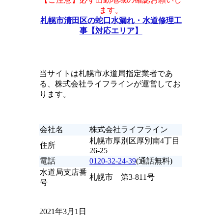
ます。
札幌市清田区の蛇口水漏れ・水道修理工
事【対応エリア】
当サイトは札幌市水道局指定業者であ
る、株式会社ライフラインが運営してお
ります。
会社名
株式会社ライフライン
札幌市厚別区厚別南4丁目
住所
26-25
電話
0120-32-24-39
(通話無料)
水道局支店番
札幌市 第3-811号
号
2021年3月1日