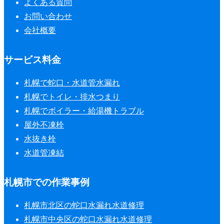
よくある質問
お問い合わせ
会社概要
サービス料金
札幌で蛇口・水道管水漏れ
札幌でトイレ・排水つまり
札幌でボイラー・給湯機トラブル
屋外不凍栓
水抜き栓
水道管凍結
札幌市での作業事例
札幌市北区の蛇口水漏れ水道修理
札幌市中央区の蛇口水漏れ水道修理