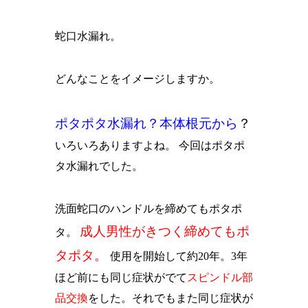
蛇口水漏れ。
どんなことをイメージしますか。
ポタポタ水漏れ？本体根元から
？
いろいろありますよね。 今回はポタポ
タ水漏れでした。
洗面蛇口のハンドルを締めてもポタポ
成人男性がきつく締めてもポ
タ。
タポタ。
使用を開始して約20年。3年
ほど前にも同じ症状がでて
スピンドル部
品交換
をした。それでもまた同じ症状が