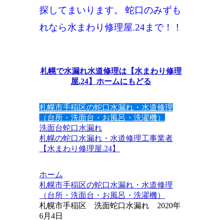
探してまいります。
蛇口のみずも
れなら水まわり修理屋.24まで！！
札幌で水漏れ水道修理は【水まわり修理
屋.24】ホームにもどる
札幌市手稲区の蛇口水漏れ・水道修理
（台所・洗面台・お風呂・洗濯機）
洗面台
蛇口水漏れ
札幌の蛇口水漏れ・水道修理工事業者
【水まわり修理屋.24】
ホーム
札幌市手稲区の蛇口水漏れ・水道修理
（台所・洗面台・お風呂・洗濯機）
札幌市手稲区 洗面蛇口水漏れ 2020年
6月4日