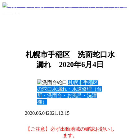
札幌市手稲区 洗面蛇口水
漏れ 2020年6月4日
札幌市手稲区
の蛇口水漏れ・水道修理（台
所・洗面台・お風呂・洗濯
機）
2020.06.04
2021.12.15
【ご注意】必ず出動地域の確認お願いし
ます。