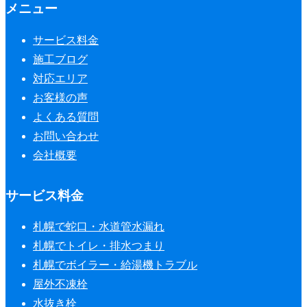
メニュー
サービス料金
施工ブログ
対応エリア
お客様の声
よくある質問
お問い合わせ
会社概要
サービス料金
札幌で蛇口・水道管水漏れ
札幌でトイレ・排水つまり
札幌でボイラー・給湯機トラブル
屋外不凍栓
水抜き栓