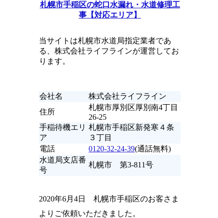
札幌市手稲区の蛇口水漏れ・水道修理工
事【対応エリア】
当サイトは札幌市水道局指定業者であ
る、株式会社ライフラインが運営してお
ります。
会社名
株式会社ライフライン
札幌市厚別区厚別南4丁目
住所
26-25
手稲待機エリ
札幌市手稲区新発寒４条
ア
３丁目
電話
0120-32-24-39
(通話無料)
水道局支店番
札幌市 第3-811号
号
2020年6月4日 札幌市手稲区のお客さま
よりご依頼いただきました。