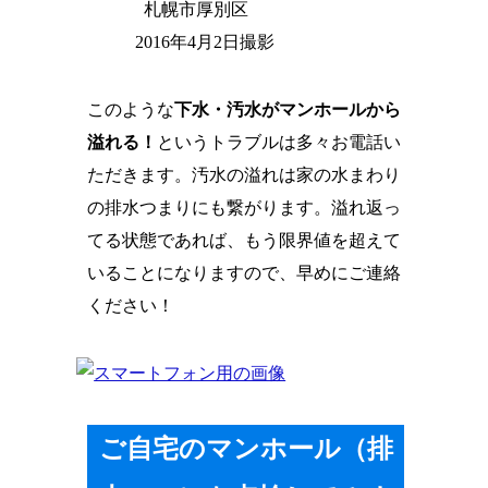
札幌市厚別区
2016年4月2日撮影
このような
下水・汚水がマンホールから
溢れる！
というトラブルは多々お電話い
ただきます。汚水の溢れは家の水まわり
の排水つまりにも繋がります。溢れ返っ
てる状態であれば、
もう限界値を超えて
いる
ことになりますので、早めにご連絡
ください！
ご自宅のマンホール（排