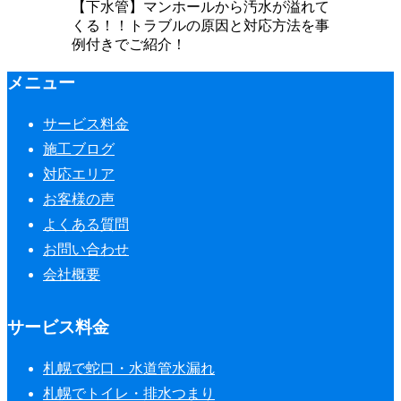
【下水管】マンホールから汚水が溢れて
くる！！トラブルの原因と対応方法を事
例付きでご紹介！
メニュー
サービス料金
施工ブログ
対応エリア
お客様の声
よくある質問
お問い合わせ
会社概要
サービス料金
札幌で蛇口・水道管水漏れ
札幌でトイレ・排水つまり