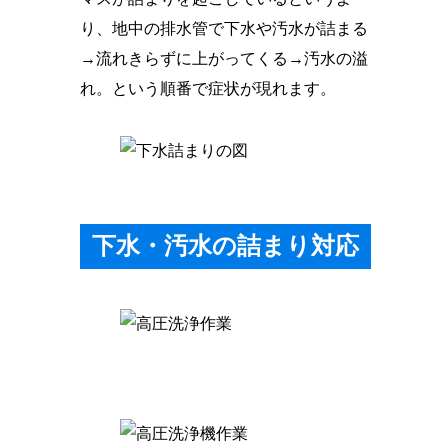
り、地中の排水管で下水や汚水が詰まる
→流れきらずに上がってくる→汚水の溢
れ。という順番で症状が現れます。
下水・汚水の詰まり対応