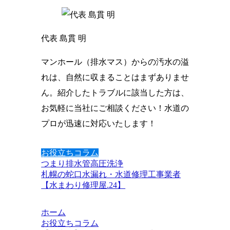
代表 島貫 明
マンホール（排水マス）からの汚水の溢
れは、自然に収まることはまずありませ
ん。紹介したトラブルに該当した方は、
お気軽に当社にご相談ください！水道の
プロが迅速に対応いたします！
お役立ちコラム
つまり
排水管
高圧洗浄
札幌の蛇口水漏れ・水道修理工事業者
【水まわり修理屋.24】
ホーム
お役立ちコラム