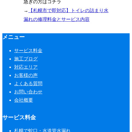
急ぎの方はコチラ
→
【札幌市で即対応】トイレの詰まり水
漏れの修理料金とサービス内容
メニュー
サービス料金
施工ブログ
対応エリア
お客様の声
よくある質問
お問い合わせ
会社概要
サービス料金
札幌で蛇口・水道管水漏れ