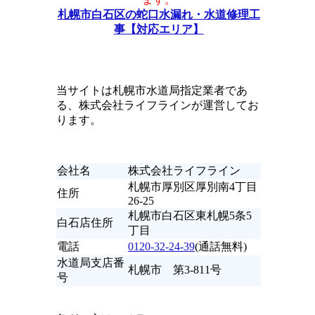
札幌市白石区の蛇口水漏れ・水道修理工
事【対応エリア】
当サイトは札幌市水道局指定業者であ
る、株式会社ライフラインが運営してお
ります。
会社名
株式会社ライフライン
札幌市厚別区厚別南4丁目
住所
26-25
札幌市白石区東札幌5条5
白石店住所
丁目
電話
0120-32-24-39
(通話無料)
水道局支店番
札幌市 第3-811号
号