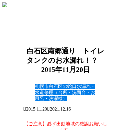
白石区南郷通り トイレ
タンクのお水漏れ！？
2015年11月20日
札幌市白石区の蛇口水漏れ・
水道修理（台所・洗面台・お
風呂・洗濯機）
2015.11.20
2021.12.16
【ご注意】必ず出動地域の確認お願いし
ます。