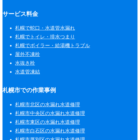
サービス料金
札幌で蛇口・水道管水漏れ
札幌でトイレ・排水つまり
札幌でボイラー・給湯機トラブル
屋外不凍栓
水抜き栓
水道管凍結
札幌市での作業事例
札幌市北区の水漏れ水道修理
札幌市中央区の水漏れ水道修理
札幌市東区の水漏れ水道修理
札幌市白石区の水漏れ水道修理
札幌市厚別区の水漏れ水道修理