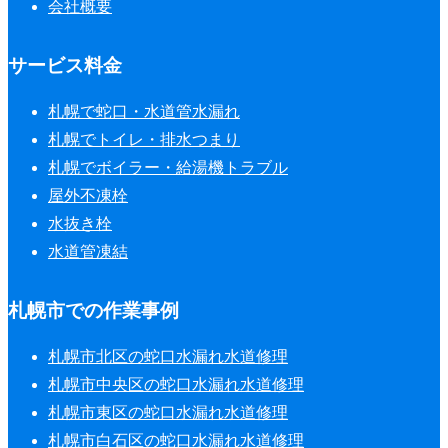
会社概要
サービス料金
札幌で蛇口・水道管水漏れ
札幌でトイレ・排水つまり
札幌でボイラー・給湯機トラブル
屋外不凍栓
水抜き栓
水道管凍結
札幌市での作業事例
札幌市北区の蛇口水漏れ水道修理
札幌市中央区の蛇口水漏れ水道修理
札幌市東区の蛇口水漏れ水道修理
札幌市白石区の蛇口水漏れ水道修理