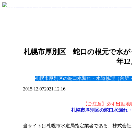
札幌市厚別区 蛇口の根元で水がジ
年1
札幌市厚別区の蛇口水漏れ・水道修理（台所
2015.12.07
2021.12.16
【ご注意】必ず出動地
札幌市厚別区の蛇口水漏れ
当サイトは札幌市水道局指定業者である、株式会社