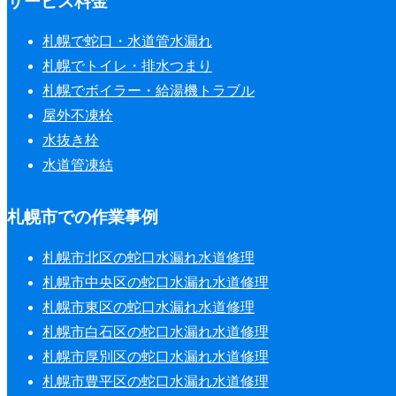
サービス料金
札幌で蛇口・水道管水漏れ
札幌でトイレ・排水つまり
札幌でボイラー・給湯機トラブル
屋外不凍栓
水抜き栓
水道管凍結
札幌市での作業事例
札幌市北区の蛇口水漏れ水道修理
札幌市中央区の蛇口水漏れ水道修理
札幌市東区の蛇口水漏れ水道修理
札幌市白石区の蛇口水漏れ水道修理
札幌市厚別区の蛇口水漏れ水道修理
札幌市豊平区の蛇口水漏れ水道修理