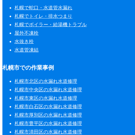
札幌で蛇口・水道管水漏れ
札幌でトイレ・排水つまり
札幌でボイラー・給湯機トラブル
屋外不凍栓
水抜き栓
水道管凍結
札幌市での作業事例
札幌市北区の水漏れ水道修理
札幌市中央区の水漏れ水道修理
札幌市東区の水漏れ水道修理
札幌市白石区の水漏れ水道修理
札幌市厚別区の水漏れ水道修理
札幌市豊平区の水漏れ水道修理
札幌市清田区の水漏れ水道修理