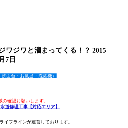
ワジワと溜まってくる！？ 2015
2月7日
・洗面台・お風呂・洗濯機）
域の確認お願いします。
・水道修理工事【対応エリア】
ライフラインが運営しております。