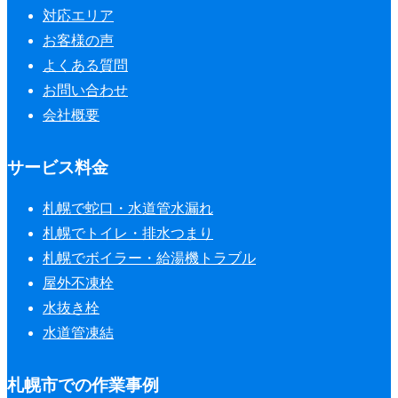
対応エリア
お客様の声
よくある質問
お問い合わせ
会社概要
サービス料金
札幌で蛇口・水道管水漏れ
札幌でトイレ・排水つまり
札幌でボイラー・給湯機トラブル
屋外不凍栓
水抜き栓
水道管凍結
札幌市での作業事例