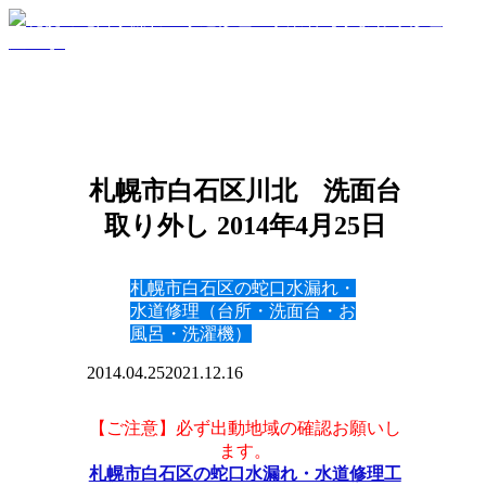
札幌市白石区川北 洗面台
取り外し 2014年4月25日
札幌市白石区の蛇口水漏れ・
水道修理（台所・洗面台・お
風呂・洗濯機）
2014.04.25
2021.12.16
【ご注意】必ず出動地域の確認お願いし
ます。
札幌市白石区の蛇口水漏れ・水道修理工