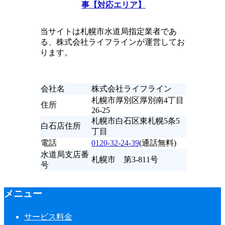
事【対応エリア】
当サイトは札幌市水道局指定業者であ
る、株式会社ライフラインが運営してお
ります。
会社名
株式会社ライフライン
札幌市厚別区厚別南4丁目
住所
26-25
札幌市白石区東札幌5条5
白石店住所
丁目
電話
0120-32-24-39
(通話無料)
水道局支店番
札幌市 第3-811号
号
メニュー
サービス料金