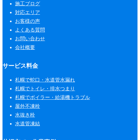
施工ブログ
対応エリア
お客様の声
よくある質問
お問い合わせ
会社概要
サービス料金
札幌で蛇口・水道管水漏れ
札幌でトイレ・排水つまり
札幌でボイラー・給湯機トラブル
屋外不凍栓
水抜き栓
水道管凍結