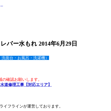
バー水もれ 2014年6月29日
・洗面台・お風呂・洗濯機）
域の確認お願いします。
・水道修理工事【対応エリア】
ライフラインが運営しております。