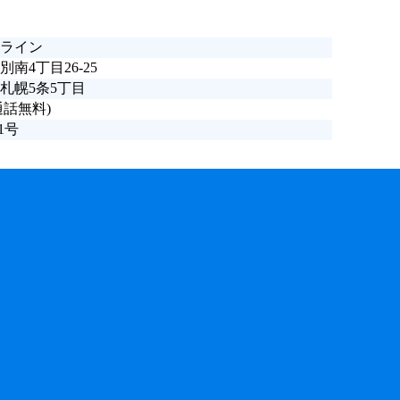
ライン
南4丁目26-25
札幌5条5丁目
通話無料)
1号