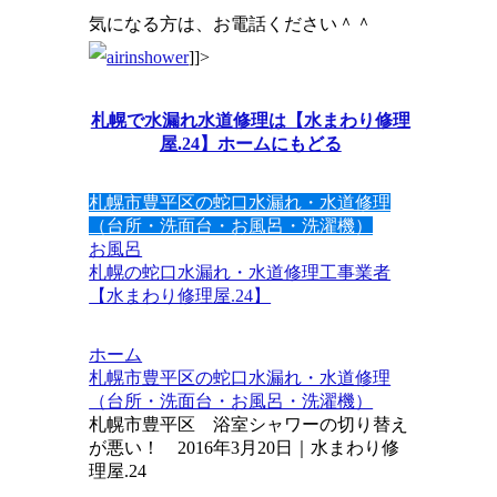
気になる方は、お電話ください＾＾
]]>
札幌で水漏れ水道修理は【水まわり修理
屋.24】ホームにもどる
札幌市豊平区の蛇口水漏れ・水道修理
（台所・洗面台・お風呂・洗濯機）
お風呂
札幌の蛇口水漏れ・水道修理工事業者
【水まわり修理屋.24】
ホーム
札幌市豊平区の蛇口水漏れ・水道修理
（台所・洗面台・お風呂・洗濯機）
札幌市豊平区 浴室シャワーの切り替え
が悪い！ 2016年3月20日｜水まわり修
理屋.24