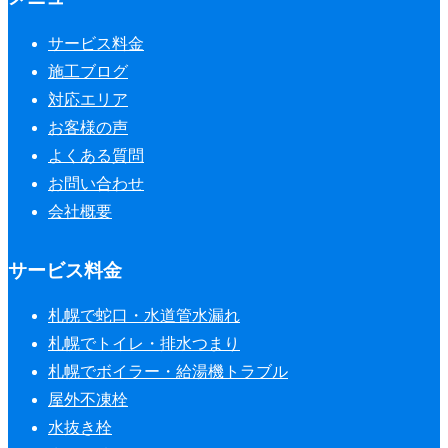
サービス料金
施工ブログ
対応エリア
お客様の声
よくある質問
お問い合わせ
会社概要
サービス料金
札幌で蛇口・水道管水漏れ
札幌でトイレ・排水つまり
札幌でボイラー・給湯機トラブル
屋外不凍栓
水抜き栓