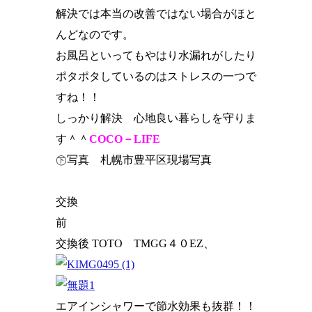
解決では本当の改善ではない場合がほと
んどなのです。
お風呂といってもやはり水漏れがしたり
ポタポタしているのはストレスの一つで
すね！！
しっかり解決 心地良い暮らしを守りま
す＾＾
COCO－LIFE
㊦写真 札幌市豊平区現場写真
交換
前
交換後 TOTO TMGG４０EZ、
エアインシャワーで節水効果も抜群！！