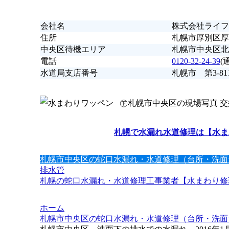
会社名
株式会社ライフ
住所
札幌市厚別区厚別
中央区待機エリア
札幌市中央区北
電話
0120-32-24-39
(
水道局支店番号
札幌市 第3-81
㊦札幌市中央区の現場写真 
札幌で水漏れ水道修理は【水ま
札幌市中央区の蛇口水漏れ・水道修理（台所・洗面
排水管
札幌の蛇口水漏れ・水道修理工事業者【水まわり修理
ホーム
札幌市中央区の蛇口水漏れ・水道修理（台所・洗面