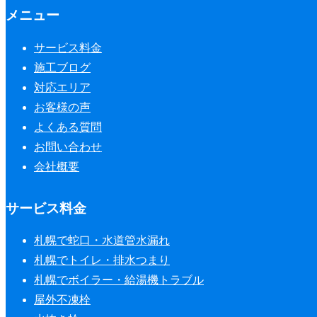
メニュー
サービス料金
施工ブログ
対応エリア
お客様の声
よくある質問
お問い合わせ
会社概要
サービス料金
札幌で蛇口・水道管水漏れ
札幌でトイレ・排水つまり
札幌でボイラー・給湯機トラブル
屋外不凍栓