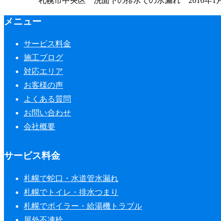
札幌市中央区 洗面下の排水での水漏れ 2016年1月
メニュー
サービス料金
施工ブログ
対応エリア
お客様の声
よくある質問
お問い合わせ
会社概要
サービス料金
札幌で蛇口・水道管水漏れ
札幌でトイレ・排水つまり
札幌でボイラー・給湯機トラブル
屋外不凍栓