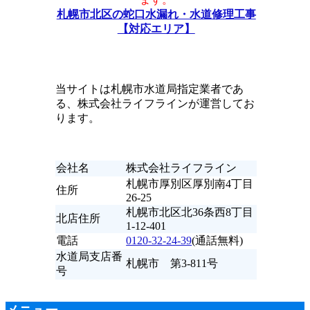
札幌市北区の蛇口水漏れ・水道修理工事
【対応エリア】
当サイトは札幌市水道局指定業者であ
る、株式会社ライフラインが運営してお
ります。
会社名
株式会社ライフライン
札幌市厚別区厚別南4丁目
住所
26-25
札幌市北区北36条西8丁目
北店住所
1-12-401
電話
0120-32-24-39
(通話無料)
水道局支店番
札幌市 第3-811号
号