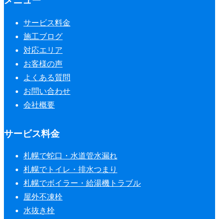
メニュー
サービス料金
施工ブログ
対応エリア
お客様の声
よくある質問
お問い合わせ
会社概要
サービス料金
札幌で蛇口・水道管水漏れ
札幌でトイレ・排水つまり
札幌でボイラー・給湯機トラブル
屋外不凍栓
水抜き栓