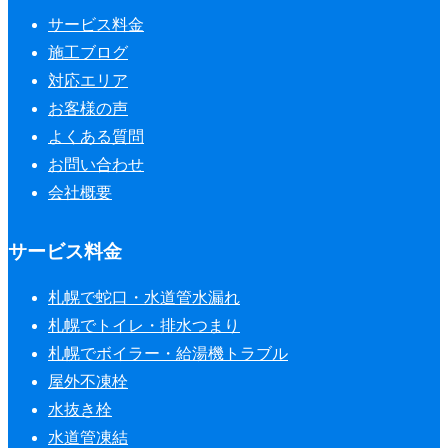
サービス料金
施工ブログ
対応エリア
お客様の声
よくある質問
お問い合わせ
会社概要
サービス料金
札幌で蛇口・水道管水漏れ
札幌でトイレ・排水つまり
札幌でボイラー・給湯機トラブル
屋外不凍栓
水抜き栓
水道管凍結