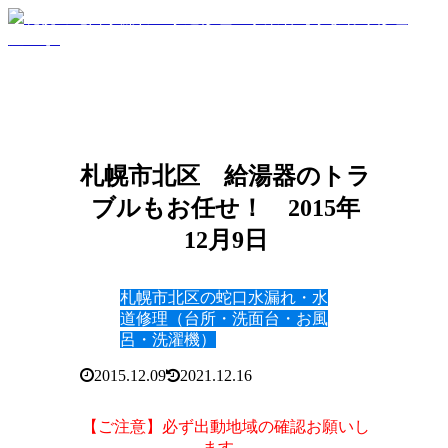
札幌市北区 給湯器のトラ
ブルもお任せ！ 2015年
12月9日
札幌市北区の蛇口水漏れ・水
道修理（台所・洗面台・お風
呂・洗濯機）
2015.12.09
2021.12.16
【ご注意】必ず出動地域の確認お願いし
ます。