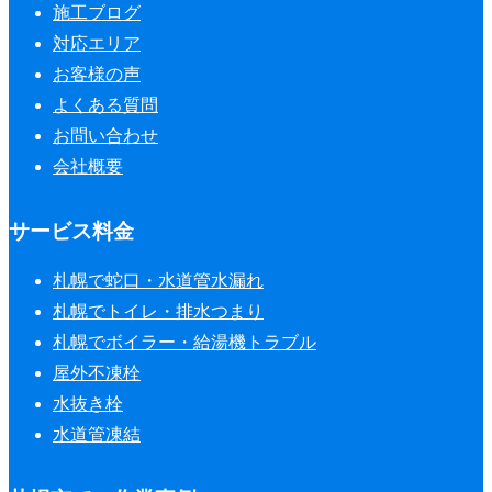
施工ブログ
対応エリア
お客様の声
よくある質問
お問い合わせ
会社概要
サービス料金
札幌で蛇口・水道管水漏れ
札幌でトイレ・排水つまり
札幌でボイラー・給湯機トラブル
屋外不凍栓
水抜き栓
水道管凍結