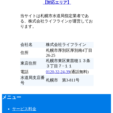
【対応エリア】
当サイトは札幌市水道局指定業者であ
る、株式会社ライフラインが運営してお
ります。
会社名
株式会社ライフライン
札幌市厚別区厚別南4丁目
住所
26-25
札幌市東区東苗穂１３条
東店住所
３丁目７−１１
電話
0120-32-24-39
(通話無料)
水道局支店番
札幌市 第3-811号
号
メニュー
サービス料金