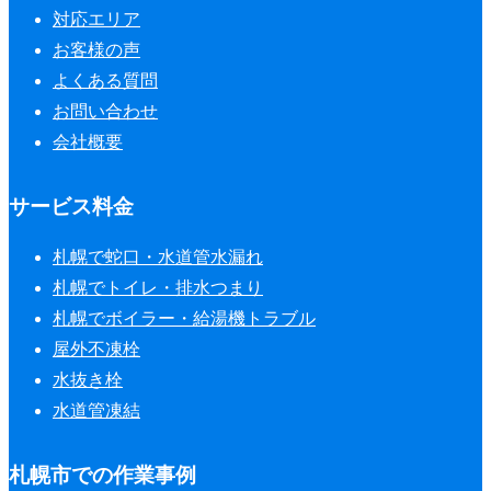
対応エリア
お客様の声
よくある質問
お問い合わせ
会社概要
サービス料金
札幌で蛇口・水道管水漏れ
札幌でトイレ・排水つまり
札幌でボイラー・給湯機トラブル
屋外不凍栓
水抜き栓
水道管凍結
札幌市での作業事例