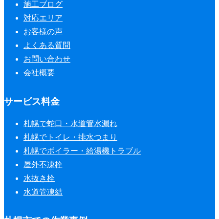
施工ブログ
対応エリア
お客様の声
よくある質問
お問い合わせ
会社概要
サービス料金
札幌で蛇口・水道管水漏れ
札幌でトイレ・排水つまり
札幌でボイラー・給湯機トラブル
屋外不凍栓
水抜き栓
水道管凍結