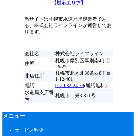
【対応エリア】
当サイトは札幌市水道局指定業者であ
る、株式会社ライフラインが運営してお
ります。
会社名
株式会社ライフライン
札幌市厚別区厚別南4丁目
住所
26-25
札幌市北区北36条西8丁目
北店住所
1-12-401
電話
0120-32-24-39
(通話無料)
水道局支店番
札幌市 第3-811号
号
メニュー
サービス料金