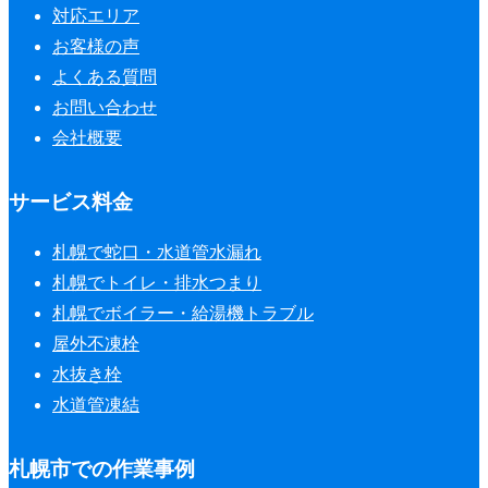
対応エリア
お客様の声
よくある質問
お問い合わせ
会社概要
サービス料金
札幌で蛇口・水道管水漏れ
札幌でトイレ・排水つまり
札幌でボイラー・給湯機トラブル
屋外不凍栓
水抜き栓
水道管凍結
札幌市での作業事例