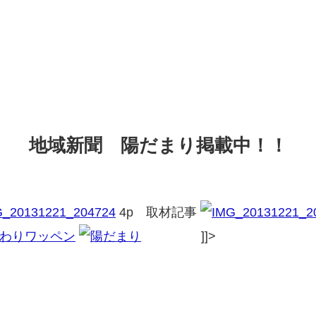
地域新聞 陽だまり掲載中！！
4p 取材記事
]]>