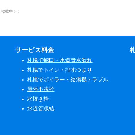
り掲載中！！
サービス料金
札幌で蛇口・水道管水漏れ
札幌でトイレ・排水つまり
札幌でボイラー・給湯機トラブル
屋外不凍栓
水抜き栓
水道管凍結