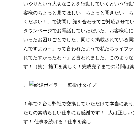
いやりという大切なことを行動していくという行動
客様のちょっと見てほしい ちょっと聞きたい ち
ください！」で訪問し 顔を合わせてご対応させて
タウンページでお電話していただいた、お客様宅に
いったお困りごとでした、同じく掲載されている同
んですよね～」って言われたようで私たちライフラ
れてたすかったわ～」と言われました。このような
す！（笑） 施工を楽しく！完成完了までの時間は
。
１年で２台も弊社で交換していただけて本当にあり
たちの素晴らしい仕事にも感謝です！ 人は正しい
す！ 仕事を続ける！仕事を楽し