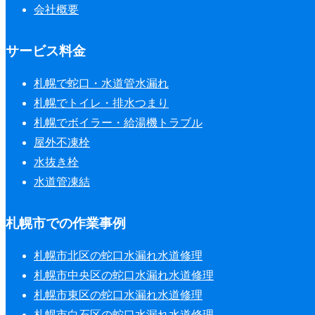
会社概要
サービス料金
札幌で蛇口・水道管水漏れ
札幌でトイレ・排水つまり
札幌でボイラー・給湯機トラブル
屋外不凍栓
水抜き栓
水道管凍結
札幌市での作業事例
札幌市北区の蛇口水漏れ水道修理
札幌市中央区の蛇口水漏れ水道修理
札幌市東区の蛇口水漏れ水道修理
札幌市白石区の蛇口水漏れ水道修理