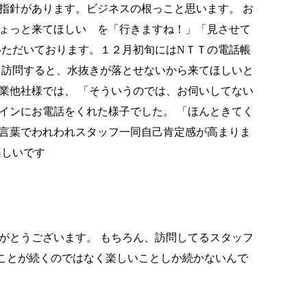
指針があります。ビジネスの根っこと思います。 お
ょっと来てほしい を「行きますね！」「見させて
いただいております。１２月初旬にはNＴＴの電話帳
 訪問すると、水抜きが落とせないから来てほしいと
業他社様では、 「そういうのでは、お伺いしてない
インにお電話をくれた様子でした。 「ほんときてく
言葉でわれわれスタッフ一同自己肯定感が高まりま
楽しいです
がとうございます。 もちろん、訪問してるスタッフ
ことが続くのではなく楽しいことしか続かないんで