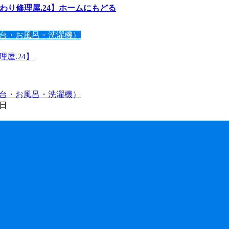
わり修理屋.24】ホームにもどる
台・お風呂・洗濯機）
屋.24】
台・お風呂・洗濯機）
7日