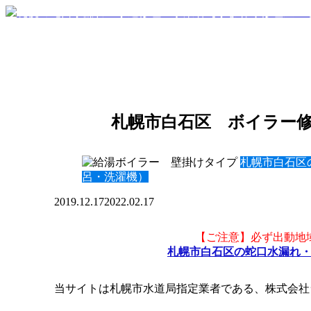
札幌市白石区 ボイラー修理
札幌市白石区
呂・洗濯機）
2019.12.17
2022.02.17
【ご注意】必ず出動地
札幌市白石区の蛇口水漏れ
当サイトは札幌市水道局指定業者である、株式会社