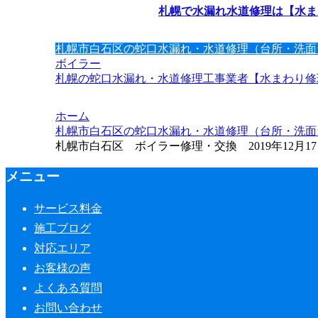
札幌で水漏れ水道修理は【水ま
札幌市白石区の蛇口水漏れ・水道修理（台所・洗面
ボイラー
札幌の蛇口水漏れ・水道修理工事業者【水まわり修理
ホーム
札幌市白石区の蛇口水漏れ・水道修理（台所・洗面
札幌市白石区 ボイラー修理・交換 2019年12月1
メニュー
サービス料金
施工ブログ
対応エリア
お客様の声
よくある質問
お問い合わせ