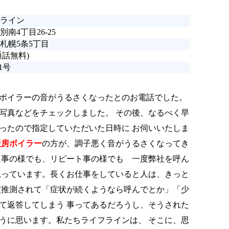
ライン
南4丁目26-25
札幌5条5丁目
通話無料)
1号
ボイラーの音がうるさくなったとのお電話でした。
写真などをチェックしました。 その後、なるべく早
ったので指定していただいた日時に お伺いいたしま
暖房ボイラー
の方が、調子悪く音がうるさくなってき
ム事の様でも、リピート事の様でも 一度弊社を呼ん
思っています。長くお仕事をしていると人は、きっと
度推測されて「症状が続くようなら呼んでとか」「少
て返答してしまう 事ってあるだろうし、そうされた
うに思います。私たちライフラインは、 そこに、思